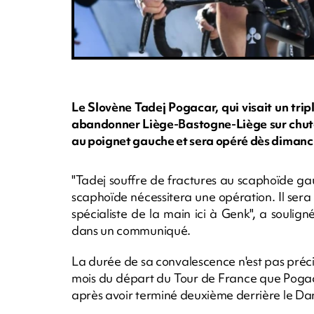
Le Slovène Tadej Pogacar, qui visait un tri
abandonner Liège-Bastogne-Liège sur chute
au poignet gauche et sera opéré dès dimanc
"Tadej souffre de fractures au scaphoïde gau
scaphoïde nécessitera une opération. Il ser
spécialiste de la main ici à Genk", a soulig
dans un communiqué.
La durée de sa convalescence n'est pas préci
mois du départ du Tour de France que Pogac
après avoir terminé deuxième derrière le D