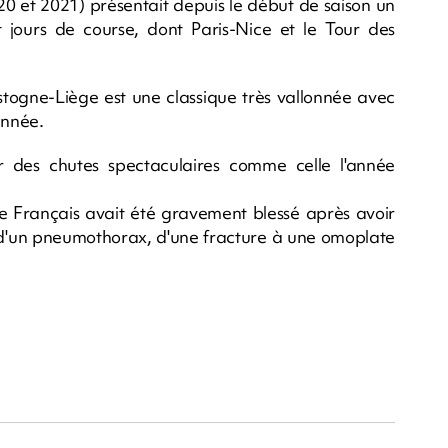
0 et 2021) présentait depuis le début de saison un
 jours de course, dont Paris-Nice et le Tour des
ogne-Liège est une classique très vallonnée avec
année.
 des chutes spectaculaires comme celle l'année
e Français avait été gravement blessé après avoir
t d'un pneumothorax, d'une fracture à une omoplate