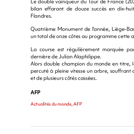
Le double vainqueur du Tour de France (202
bilan effarant de douze succès en dix-huit
Flandres.
Quatrième Monument de l'année, Liège-Bast
un total de onze côtes au programme cette 
La course est régulièrement marquée par
dernière de Julian Alaphilippe.
Alors double champion du monde en titre, l
percuté à pleine vitesse un arbre, souffran
et de plusieurs côtés cassées.
AFP
Actualités du monde, AFP