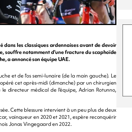
plé dans les classiques ardennaises avant de devoir
, souffre notamment d'une fracture du scaphoïde
he, a annoncé son équipe UAE.
che et de l'os semi-lunaire (de la main gauche). Le
a opéré cet après-midi (dimanche) par un chirurgien
né le directeur médical de l'équipe, Adrian Rotunno,
sée. Cette blessure intervient à un peu plus de deux
ar, vainqueur en 2020 et 2021, espère reconquérir
anois Jonas Vingegaard en 2022.