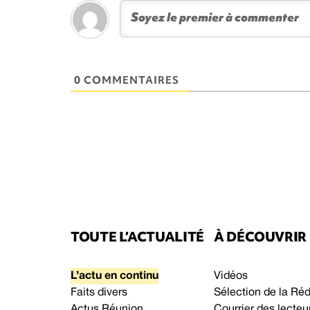
0 COMMENTAIRES
TOUTE L’ACTUALITÉ
À DÉCOUVRIR
L’actu en continu
Vidéos
Faits divers
Sélection de la Ré
Actus Réunion
Courrier des lecteu