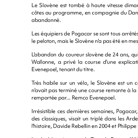
Le Slovène est tombé à haute vitesse diman
côtes au programme, en compagnie du Danoi
abandonné.
Les équipiers de Pogacar se sont tous arrêté
le peloton, mais le Slovène n'a pas été en mes
L'abandon du coureur slovène de 24 ans, qui
Wallonne, a privé la course d'une explica
Evenepoel, tenant du titre.
Très habile sur un vélo, le Slovène est un c
n'avait pas terminé une course remonte à la 
remportée par... Remco Evenepoel.
Irrésistible ces dernières semaines, Pogacar,
des classiques, visait un triplé dans les A
l'histoire, Davide Rebellin en 2004 et Philippe