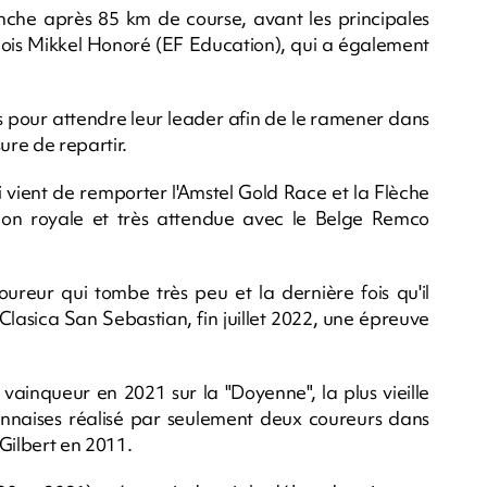
che après 85 km de course, avant les principales
s Mikkel Honoré (EF Education), qui a également
s pour attendre leur leader afin de le ramener dans
ure de repartir.
 vient de remporter l'Amstel Gold Race et la Flèche
tion royale et très attendue avec le Belge Remco
oureur qui tombe très peu et la dernière fois qu'il
Clasica San Sebastian, fin juillet 2022, une épreuve
 vainqueur en 2021 sur la "Doyenne", la plus vieille
rdennaises réalisé par seulement deux coureurs dans
 Gilbert en 2011.