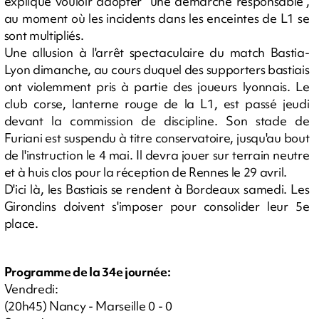
expliqué vouloir adopter "une démarche responsable",
au moment où les incidents dans les enceintes de L1 se
sont multipliés.
Une allusion à l'arrêt spectaculaire du match Bastia-
Lyon dimanche, au cours duquel des supporters bastiais
ont violemment pris à partie des joueurs lyonnais. Le
club corse, lanterne rouge de la L1, est passé jeudi
devant la commission de discipline. Son stade de
Furiani est suspendu à titre conservatoire, jusqu'au bout
de l'instruction le 4 mai. Il devra jouer sur terrain neutre
et à huis clos pour la réception de Rennes le 29 avril.
D'ici là, les Bastiais se rendent à Bordeaux samedi. Les
Girondins doivent s'imposer pour consolider leur 5e
place.
Programme de la 34e journée:
Vendredi:
(20h45) Nancy - Marseille 0 - 0