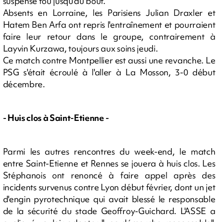
suspense fou jusqu'au bout.
Absents en Lorraine, les Parisiens Julian Draxler et
Hatem Ben Arfa ont repris l'entraînement et pourraient
faire leur retour dans le groupe, contrairement à
Layvin Kurzawa, toujours aux soins jeudi.
Ce match contre Montpellier est aussi une revanche. Le
PSG s'était écroulé à l'aller à La Mosson, 3-0 début
décembre.
- Huis clos à Saint-Etienne -
Parmi les autres rencontres du week-end, le match
entre Saint-Etienne et Rennes se jouera à huis clos. Les
Stéphanois ont renoncé à faire appel après des
incidents survenus contre Lyon début février, dont un jet
d'engin pyrotechnique qui avait blessé le responsable
de la sécurité du stade Geoffroy-Guichard. L'ASSE a