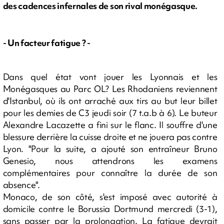
des cadences infernales de son rival monégasque.
- Un facteur fatigue ? -
Dans quel état vont jouer les Lyonnais et les
Monégasques au Parc OL? Les Rhodaniens reviennent
d'Istanbul, où ils ont arraché aux tirs au but leur billet
pour les demies de C3 jeudi soir (7 t.a.b à 6). Le buteur
Alexandre Lacazette a fini sur le flanc. Il souffre d'une
blessure derrière la cuisse droite et ne jouera pas contre
Lyon. "Pour la suite, a ajouté son entraîneur Bruno
Genesio, nous attendrons les examens
complémentaires pour connaître la durée de son
absence".
Monaco, de son côté, s'est imposé avec autorité à
domicile contre le Borussia Dortmund mercredi (3-1),
sans passer par la prolongation. La fatigue devrait