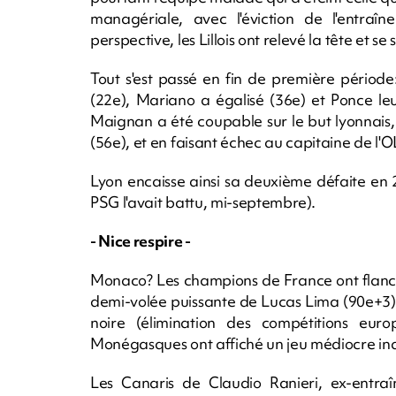
managériale, avec l'éviction de l'entraîn
perspective, les Lillois ont relevé la tête et se
Tout s'est passé en fin de première période
(22e), Mariano a égalisé (36e) et Ponce leu
Maignan a été coupable sur le but lyonnais, 
(56e), et en faisant échec au capitaine de l'O
Lyon encaisse ainsi sa deuxième défaite en 
PSG l'avait battu, mi-septembre).
- Nice respire -
Monaco? Les champions de France ont flanch
demi-volée puissante de Lucas Lima (90e+3). 
noire (élimination des compétitions eu
Monégasques ont affiché un jeu médiocre inq
Les Canaris de Claudio Ranieri, ex-entraî