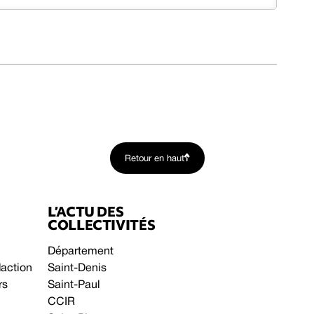
Retour en haut
L’ACTU DES
COLLECTIVITÉS
Département
daction
Saint-Denis
rs
Saint-Paul
CCIR