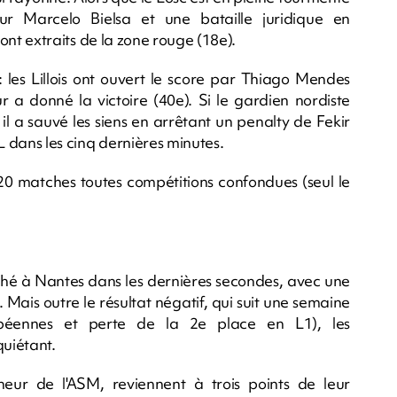
eur Marcelo Bielsa et une bataille juridique en
 sont extraits de la zone rouge (18e).
: les Lillois ont ouvert le score par Thiago Mendes
r a donné la victoire (40e). Si le gardien nordiste
il a sauvé les siens en arrêtant un penalty de Fekir
L dans les cinq dernières minutes.
20 matches toutes compétitions confondues (seul le
é à Nantes dans les dernières secondes, avec une
Mais outre le résultat négatif, qui suit une semaine
ropéennes et perte de la 2e place en L1), les
uiétant.
neur de l'ASM, reviennent à trois points de leur