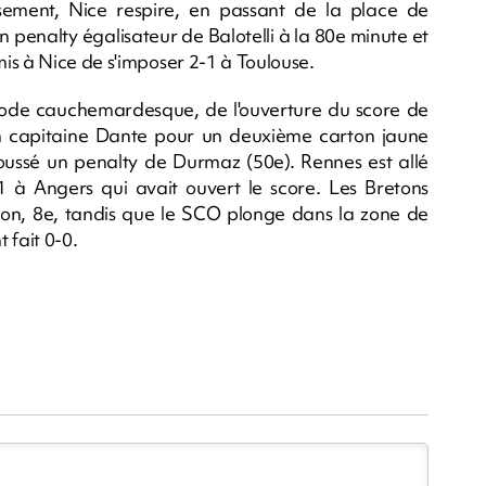
ssement, Nice respire, en passant de la place de
un penalty égalisateur de Balotelli à la 80e minute et
is à Nice de s'imposer 2-1 à Toulouse.
iode cauchemardesque, de l'ouverture du score de
on capitaine Dante pour un deuxième carton jaune
poussé un penalty de Durmaz (50e). Rennes est allé
1 à Angers qui avait ouvert le score. Les Bretons
ison, 8e, tandis que le SCO plonge dans la zone de
 fait 0-0.