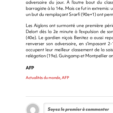
adversaire du jour. A l'autre bout du cla
barragiste à la 14e. Mais ce fut in extremis: 
un but du remplaçant Srarfi (90e+1) ont perm
Les Aiglons ont surmonté une première pér
Delort dès la 2e minute à l'expulsion de s
(40e). Le gardien niçois Benitez a aussi re
renverser son adversaire, en s'imposant 2-
occupent leur meilleur classement de la sa
relégation (19e). Guingamp et Montpellier ont
AFP
Actualités du monde, AFP