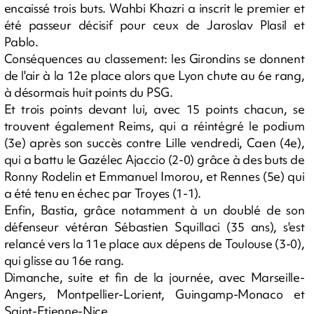
encaissé trois buts. Wahbi Khazri a inscrit le premier et
été passeur décisif pour ceux de Jaroslav Plasil et
Pablo.
Conséquences au classement: les Girondins se donnent
de l'air à la 12e place alors que Lyon chute au 6e rang,
à désormais huit points du PSG.
Et trois points devant lui, avec 15 points chacun, se
trouvent également Reims, qui a réintégré le podium
(3e) après son succès contre Lille vendredi, Caen (4e),
qui a battu le Gazélec Ajaccio (2-0) grâce à des buts de
Ronny Rodelin et Emmanuel Imorou, et Rennes (5e) qui
a été tenu en échec par Troyes (1-1).
Enfin, Bastia, grâce notamment à un doublé de son
défenseur vétéran Sébastien Squillaci (35 ans), s'est
relancé vers la 11e place aux dépens de Toulouse (3-0),
qui glisse au 16e rang.
Dimanche, suite et fin de la journée, avec Marseille-
Angers, Montpellier-Lorient, Guingamp-Monaco et
Saint-Etienne-Nice.