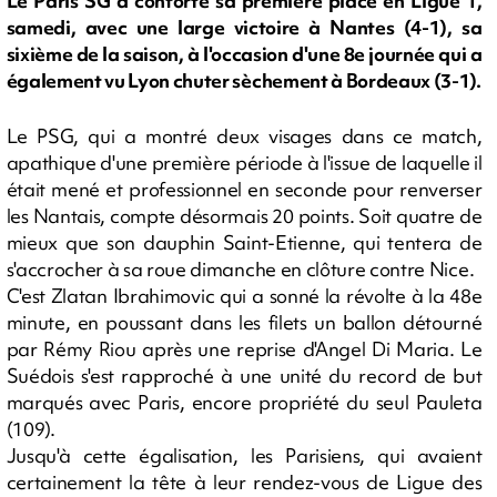
Le Paris SG a conforté sa première place en Ligue 1,
samedi, avec une large victoire à Nantes (4-1), sa
sixième de la saison, à l'occasion d'une 8e journée qui a
également vu Lyon chuter sèchement à Bordeaux (3-1).
Le PSG, qui a montré deux visages dans ce match,
apathique d'une première période à l'issue de laquelle il
était mené et professionnel en seconde pour renverser
les Nantais, compte désormais 20 points. Soit quatre de
mieux que son dauphin Saint-Etienne, qui tentera de
s'accrocher à sa roue dimanche en clôture contre Nice.
C'est Zlatan Ibrahimovic qui a sonné la révolte à la 48e
minute, en poussant dans les filets un ballon détourné
par Rémy Riou après une reprise d'Angel Di Maria. Le
Suédois s'est rapproché à une unité du record de but
marqués avec Paris, encore propriété du seul Pauleta
(109).
Jusqu'à cette égalisation, les Parisiens, qui avaient
certainement la tête à leur rendez-vous de Ligue des