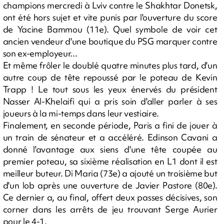
champions mercredi à Lviv contre le Shakhtar Donetsk,
ont été hors sujet et vite punis par l'ouverture du score
de Yacine Bammou (11e). Quel symbole de voir cet
ancien vendeur d'une boutique du PSG marquer contre
son ex-employeur...
Et même frôler le doublé quatre minutes plus tard, d'un
autre coup de tête repoussé par le poteau de Kevin
Trapp ! Le tout sous les yeux énervés du président
Nasser Al-Khelaifi qui a pris soin d'aller parler à ses
joueurs à la mi-temps dans leur vestiaire.
Finalement, en seconde période, Paris a fini de jouer à
un train de sénateur et a accéléré. Edinson Cavani a
donné l'avantage aux siens d'une tête coupée au
premier poteau, sa sixième réalisation en L1 dont il est
meilleur buteur. Di Maria (73e) a ajouté un troisième but
d'un lob après une ouverture de Javier Pastore (80e).
Ce dernier a, au final, offert deux passes décisives, son
corner dans les arrêts de jeu trouvant Serge Aurier
pour le 4-1.