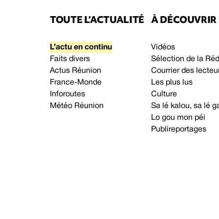
TOUTE L’ACTUALITÉ
À DÉCOUVRIR
L’actu en continu
Vidéos
Faits divers
Sélection de la Ré
Actus Réunion
Courrier des lecteu
France-Monde
Les plus lus
Inforoutes
Culture
Météo Réunion
Sa lé kalou, sa lé
Lo gou mon péi
Publireportages