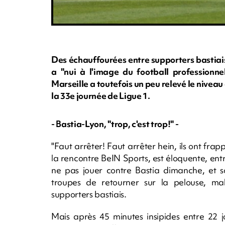
Des échauffourées entre supporters bastiais
a "nui à l'image du football professionne
Marseille a toutefois un peu relevé le nivea
la 33e journée de Ligue 1.
- Bastia-Lyon, "trop, c'est trop!" -
"Faut arrêter! Faut arrêter hein, ils ont frap
la rencontre BeIN Sports, est éloquente, en
ne pas jouer contre Bastia dimanche, et s
troupes de retourner sur la pelouse, ma
supporters bastiais.
Mais après 45 minutes insipides entre 22 j