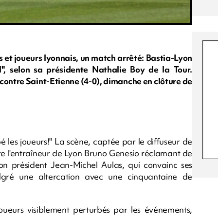
 et joueurs lyonnais, un match arrêté: Bastia-Lyon
l", selon sa présidente Nathalie Boy de la Tour.
u contre Saint-Etienne (4-0), dimanche en clôture de
pé les joueurs!" La scène, captée par le diffuseur de
tre l'entraîneur de Lyon Bruno Genesio réclamant de
on président Jean-Michel Aulas, qui convainc ses
lgré une altercation avec une cinquantaine de
oueurs visiblement perturbés par les événements,