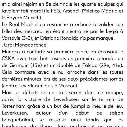
et a ainsi rejoint en 8e de finale les quatre équipes qui
l'avaient fait mardi (le PSG, Arsenal, l'Atletico Madrid et
le Bayern Munich).
Le Real Madrid en revanche a échoué à valider son
billet dès mercredi en étant neutralisé par le Legia à
Varsovie (3-3), et Cristiano Ronaldo n'a pas marqué.
. GrE: Monaco fonce
Monaco a conforté sa première place en écrasant le
CSKA avec trois buts inscrits en première période, un
de Germain (13e) et un doublé de Falcao (29e, 41e).
Cela contraste avec le nul arraché dans les toutes
dernières minutes lors de ses deux précédentes sorties
(contre Leverkusen puis à Moscou).
Mais les débats restent très serrés dans ce groupe,
après la victoire de Leverkusen sur le terrain de
Tottenham grâce à un but de Kampl à l'heure de jeu.
Leverkusen, auteur d'un début de saison
brinquebalant, se ressaisit ainsi tandis que les
Londoniens de Hugo Lloris enchaînent un sixième