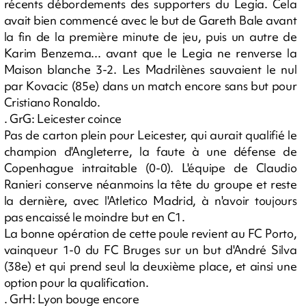
récents débordements des supporters du Legia. Cela
avait bien commencé avec le but de Gareth Bale avant
la fin de la première minute de jeu, puis un autre de
Karim Benzema... avant que le Legia ne renverse la
Maison blanche 3-2. Les Madrilènes sauvaient le nul
par Kovacic (85e) dans un match encore sans but pour
Cristiano Ronaldo.
. GrG: Leicester coince
Pas de carton plein pour Leicester, qui aurait qualifié le
champion d'Angleterre, la faute à une défense de
Copenhague intraitable (0-0). L'équipe de Claudio
Ranieri conserve néanmoins la tête du groupe et reste
la dernière, avec l'Atletico Madrid, à n'avoir toujours
pas encaissé le moindre but en C1.
La bonne opération de cette poule revient au FC Porto,
vainqueur 1-0 du FC Bruges sur un but d'André Silva
(38e) et qui prend seul la deuxième place, et ainsi une
option pour la qualification.
. GrH: Lyon bouge encore