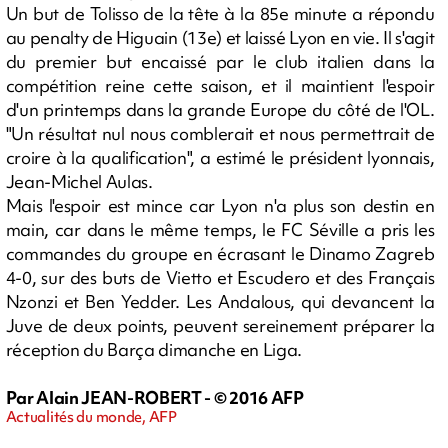
Un but de Tolisso de la tête à la 85e minute a répondu
au penalty de Higuain (13e) et laissé Lyon en vie. Il s'agit
du premier but encaissé par le club italien dans la
compétition reine cette saison, et il maintient l'espoir
d'un printemps dans la grande Europe du côté de l'OL.
"Un résultat nul nous comblerait et nous permettrait de
croire à la qualification", a estimé le président lyonnais,
Jean-Michel Aulas.
Mais l'espoir est mince car Lyon n'a plus son destin en
main, car dans le même temps, le FC Séville a pris les
commandes du groupe en écrasant le Dinamo Zagreb
4-0, sur des buts de Vietto et Escudero et des Français
Nzonzi et Ben Yedder. Les Andalous, qui devancent la
Juve de deux points, peuvent sereinement préparer la
réception du Barça dimanche en Liga.
Par Alain JEAN-ROBERT - © 2016 AFP
Actualités du monde, AFP