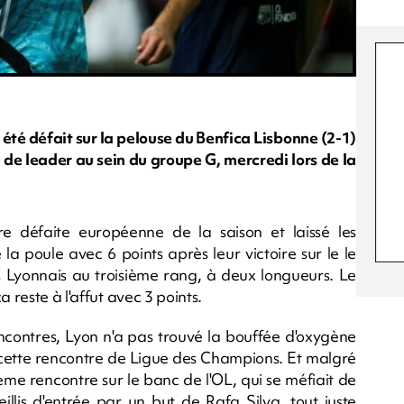
té défait sur la pelouse du Benfica Lisbonne (2-1)
 de leader au sein du groupe G, mercredi lors de la
e défaite européenne de la saison et laissé les
a poule avec 6 points après leur victoire sur le le
s Lyonnais au troisième rang, à deux longueurs. Le
 reste à l'affut avec 3 points.
encontres, Lyon n'a pas trouvé la bouffée d'oxygène
 cette rencontre de Ligue des Champions. Et malgré
me rencontre sur le banc de l'OL, qui se méfiait de
illis d'entrée par un but de Rafa Silva, tout juste