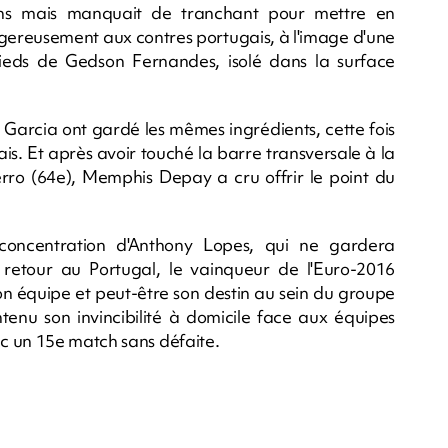
s mais manquait de tranchant pour mettre en
angereusement aux contres portugais, à l'image d'une
pieds de Gedson Fernandes, isolé dans la surface
 Garcia ont gardé les mêmes ingrédients, cette fois
s. Et après avoir touché la barre transversale à la
rro (64e), Memphis Depay a cru offrir le point du
concentration d'Anthony Lopes, qui ne gardera
retour au Portugal, le vainqueur de l'Euro-2016
on équipe et peut-être son destin au sein du groupe
tenu son invincibilité à domicile face aux équipes
c un 15e match sans défaite.