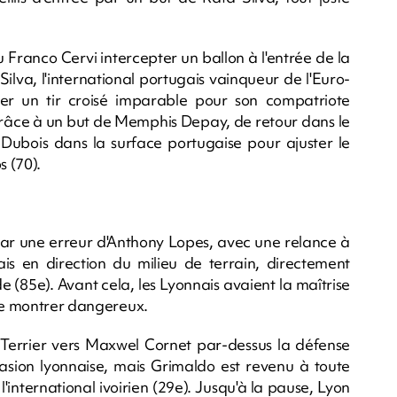
 Franco Cervi intercepter un ballon à l'entrée de la
ilva, l'international portugais vainqueur de l'Euro-
er un tir croisé imparable pour son compatriote
grâce à un but de Memphis Depay, de retour dans le
 Dubois dans la surface portugaise pour ajuster le
 (70).
 par une erreur d'Anthony Lopes, avec une relance à
is en direction du milieu de terrain, directement
de (85e). Avant cela, les Lyonnais avaient la maîtrise
 se montrer dangereux.
n Terrier vers Maxwel Cornet par-dessus la défense
casion lyonnaise, mais Grimaldo est revenu à toute
l'international ivoirien (29e). Jusqu'à la pause, Lyon