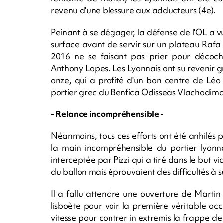
revenu d'une blessure aux adducteurs (4e).
Peinant à se dégager, la défense de l'OL a vu
surface avant de servir sur un plateau Rafa S
2016 ne se faisant pas prier pour décoch
Anthony Lopes. Les Lyonnais ont su revenir 
onze, qui a profité d'un bon centre de Léo
portier grec du Benfica Odisseas Vlachodimos
- Relance incompréhensible -
Néanmoins, tous ces efforts ont été anhilés
la main incompréhensible du portier lyonna
interceptée par Pizzi qui a tiré dans le but vi
du ballon mais éprouvaient des difficultés à
Il a fallu attendre une ouverture de Marti
lisboète pour voir la première véritable oc
vitesse pour contrer in extremis la frappe de 