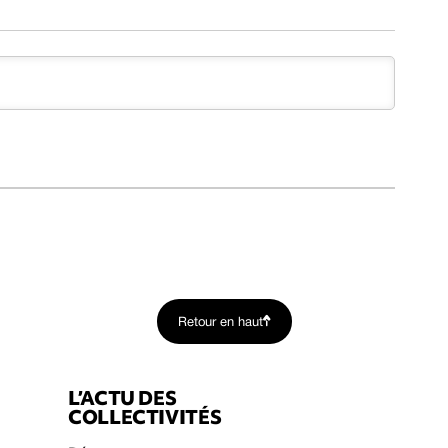
Retour en haut
L’ACTU DES
COLLECTIVITÉS