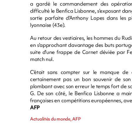
a gardé le commandement des opération
difficulté le Benfica Lisbonne, s'exposant d
sortie parfaite d'Anthony Lopes dans les 
lyonnaise (43e).
Au retour des vestiaires, les hommes du Rudi
en s'approchant davantage des buts portugai
suite d'une frappe de Cornet déviée par Fe
match nul.
C'était sans compter sur le manque de 
certainement pas un bon souvenir de son 
plombant avec son erreur le temps fort de s
G. De son côté, le Benfica Lisbonne a main
françaises en compétitions européennes, ave
AFP
Actualités du monde, AFP