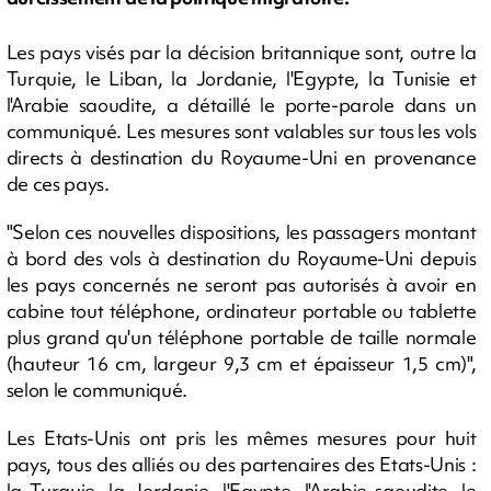
Les pays visés par la décision britannique sont, outre la
Turquie, le Liban, la Jordanie, l'Egypte, la Tunisie et
l'Arabie saoudite, a détaillé le porte-parole dans un
communiqué. Les mesures sont valables sur tous les vols
directs à destination du Royaume-Uni en provenance
de ces pays.
"Selon ces nouvelles dispositions, les passagers montant
à bord des vols à destination du Royaume-Uni depuis
les pays concernés ne seront pas autorisés à avoir en
cabine tout téléphone, ordinateur portable ou tablette
plus grand qu'un téléphone portable de taille normale
(hauteur 16 cm, largeur 9,3 cm et épaisseur 1,5 cm)",
selon le communiqué.
Les Etats-Unis ont pris les mêmes mesures pour huit
pays, tous des alliés ou des partenaires des Etats-Unis :
la Turquie, la Jordanie, l'Egypte, l'Arabie saoudite, le