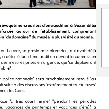
a évoqué mercredi lors d’une audition à l’Assemblée
nforcée autour de l’établissement, comprenant
in "du domaine " du musée le plus visité au monde.
du Louvre, sa présidente-directrice, qui avait déjà
, a détaillé lors d’une audition devant la commission
e" des mesures prises en urgence, qui "se déploieront
embre".
 police nationale" sera prochainement installé "au
it suite à des discussions "extrêmement fructueuses"
ence des Cars.
ace "à très court terme" "pendant les périodes
née, vacances de printemps et vacances d’été)", a