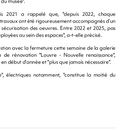
 du musée".
uis 2021 a rappelé que, "depuis 2022, chaque
 travaux ont été rigoureusement accompagnés d’un
 sécurisation des oeuvres. Entre 2022 et 2025, pas
oyées au sein des espaces", a-t-elle précisé.
stion avec la fermeture cette semaine de la galerie
 de rénovation "Louvre - Nouvelle renaissance",
n début d’année et "plus que jamais nécessaire".
, électriques notamment, "constitue la moitié du