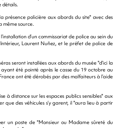
 détails.
"la présence policière aux abords du site" avec des
 la même source.
 l’installation d’un commissariat de police au sein du
Intérieur, Laurent Nuñez, et le préfet de police de
as seront installées aux abords du musée "d’ici la
re ayant été pointé après le casse du 19 octobre au
France ont été dérobés par des malfaiteurs à l’aide
 à distance sur les espaces publics sensibles" aux
e des véhicules s’y garent, il "aura lieu à partir
créer un poste de "Monsieur ou Madame sûreté du