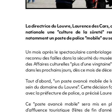
La directrice du Louvre, Laurence des Cars, 
nationale une "culture de la sûreté" re
notamment un poste de police "mobile" au se
Un mois après le spectaculaire cambriolage 
reconnu des failles dans la sécurité du musée
des Affaires culturelles "plus d’une vingtain
dans les prochains jours, dès ce mois de déc
Tout d’abord, "un poste avancé mobile de la
sein du domaine du Louvre". Cette décision fa
avec la préfecture de police, a précisé Laur
Ce "poste avancé mobile" sera mis en pl
d’affluence touristique (fêtes de fin d’an