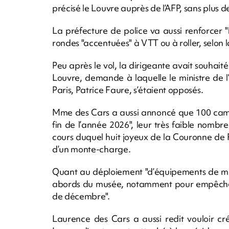
précisé le Louvre auprès de l’AFP, sans plus de
La préfecture de police va aussi renforcer 
rondes "accentuées" à VTT ou à roller, selon
Peu après le vol, la dirigeante avait souhaité
Louvre, demande à laquelle le ministre de l’
Paris, Patrice Faure, s’étaient opposés.
Mme des Cars a aussi annoncé que 100 camér
fin de l’année 2026", leur très faible nomb
cours duquel huit joyeux de la Couronne de 
d’un monte-charge.
Quant au déploiement "d’équipements de mise
abords du musée, notamment pour empêcher qu
de décembre".
Laurence des Cars a aussi redit vouloir 