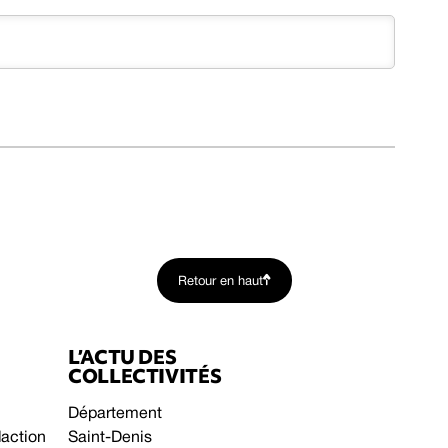
Retour en haut
L’ACTU DES
COLLECTIVITÉS
Département
daction
Saint-Denis