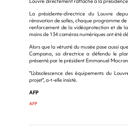
Louvre directement rattaché à la présidence
La présidente-directrice du Louvre dep
rénovation de salles, chaque programme de
renforcement de la vidéoprotection et de la
moins de 134 caméras numériques ont été dépl
Alors que la vétusté du musée pose aussi que
Campana, sa directrice a défendu le plan
présenté par le président Emmanuel Macron e
"L’obsolescence des équipements du Louvre"
projet", a-t-elle insisté.
AFP
AFP