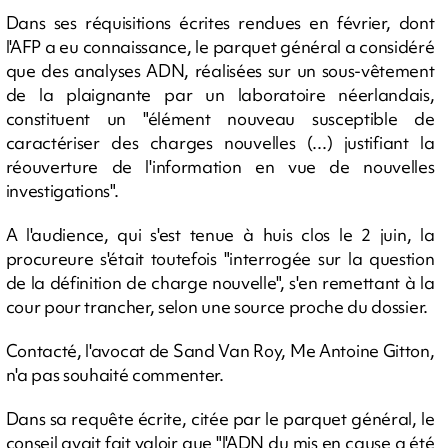
Dans ses réquisitions écrites rendues en février, dont
l'AFP a eu connaissance, le parquet général a considéré
que des analyses ADN, réalisées sur un sous-vêtement
de la plaignante par un laboratoire néerlandais,
constituent un "élément nouveau susceptible de
caractériser des charges nouvelles (...) justifiant la
réouverture de l'information en vue de nouvelles
investigations".
A l'audience, qui s'est tenue à huis clos le 2 juin, la
procureure s'était toutefois "interrogée sur la question
de la définition de charge nouvelle", s'en remettant à la
cour pour trancher, selon une source proche du dossier.
Contacté, l'avocat de Sand Van Roy, Me Antoine Gitton,
n'a pas souhaité commenter.
Dans sa requête écrite, citée par le parquet général, le
conseil avait fait valoir que "l'ADN du mis en cause a été