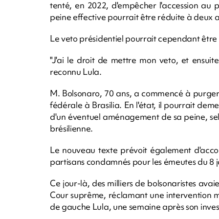
tenté, en 2022, d'empêcher l'accession au po
peine effective pourrait être réduite à deux 
Le veto présidentiel pourrait cependant être
"J'ai le droit de mettre mon veto, et ensuite 
reconnu Lula.
M. Bolsonaro, 70 ans, a commencé à purger 
fédérale à Brasilia. En l'état, il pourrait de
d'un éventuel aménagement de sa peine, selo
brésilienne.
Le nouveau texte prévoit également d'accord
partisans condamnés pour les émeutes du 8 ja
Ce jour-là, des milliers de bolsonaristes avai
Cour suprême, réclamant une intervention mi
de gauche Lula, une semaine après son invest