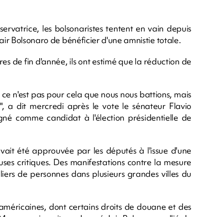
ervatrice, les bolsonaristes tentent en vain depuis
air Bolsonaro de bénéficier d'une amnistie totale.
s de fin d'année, ils ont estimé que la réduction de
 ce n'est pas pour cela que nous nous battions, mais
e", a dit mercredi après le vote le sénateur Flavio
ésigné comme candidat à l'élection présidentielle de
avait été approuvée par les députés à l'issue d'une
ses critiques. Des manifestations contre la mesure
iers de personnes dans plusieurs grandes villes du
américaines, dont certains droits de douane et des