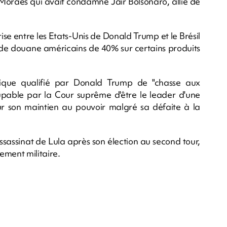
 Moraes qui avait condamné Jair Bolsonaro, allié de
rise entre les Etats-Unis de Donald Trump et le Brésil
ts de douane américains de 40% sur certains produits
orique qualifié par Donald Trump de "chasse aux
oupable par la Cour suprême d'être le leader d'une
our son maintien au pouvoir malgré sa défaite à la
'assassinat de Lula après son élection au second tour,
ment militaire.