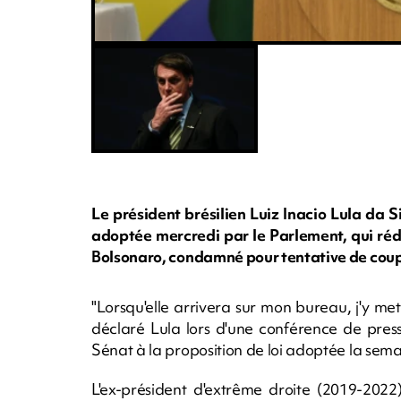
Le président brésilien Luiz Inacio Lula da Si
adoptée mercredi par le Parlement, qui rédu
Bolsonaro, condamné pour tentative de coup
"Lorsqu'elle arrivera sur mon bureau, j'y me
déclaré Lula lors d'une conférence de press
Sénat à la proposition de loi adoptée la sem
L'ex-président d'extrême droite (2019-202