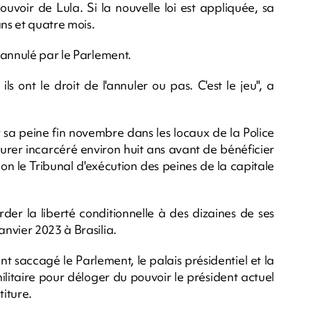
uvoir de Lula. Si la nouvelle loi est appliquée, sa
ans et quatre mois.
 annulé par le Parlement.
ils ont le droit de l'annuler ou pas. C'est le jeu", a
sa peine fin novembre dans les locaux de la Police
meurer incarcéré environ huit ans avant de bénéficier
n le Tribunal d'exécution des peines de la capitale
er la liberté conditionnelle à des dizaines de ses
nvier 2023 à Brasilia.
ent saccagé le Parlement, le palais présidentiel et la
litaire pour déloger du pouvoir le président actuel
iture.