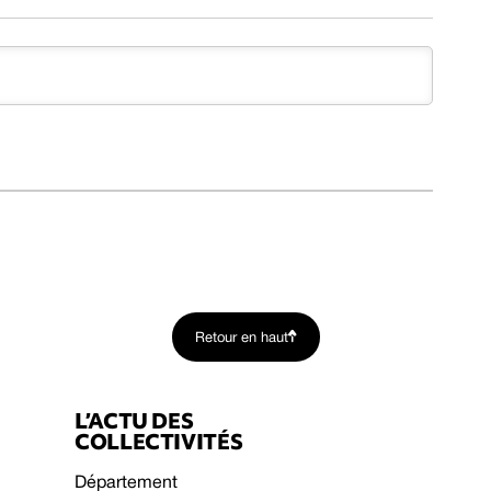
Retour en haut
L’ACTU DES
COLLECTIVITÉS
Département