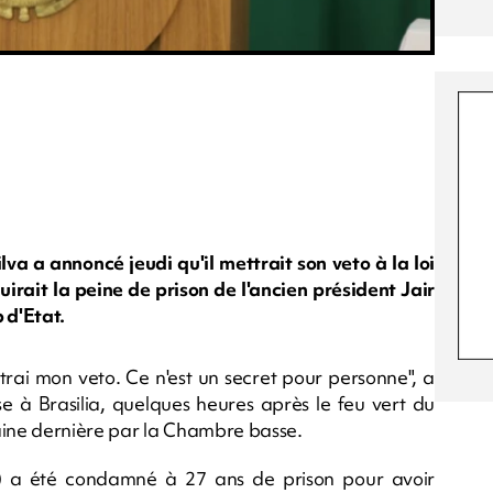
lva a annoncé jeudi qu'il mettrait son veto à la loi
irait la peine de prison de l'ancien président Jair
 d'Etat.
ttrai mon veto. Ce n'est un secret pour personne", a
e à Brasilia, quelques heures après le feu vert du
aine dernière par la Chambre basse.
2) a été condamné à 27 ans de prison pour avoir