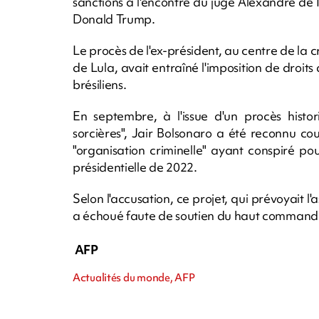
sanctions à l'encontre du juge Alexandre de
Donald Trump.
Le procès de l'ex-président, au centre de la c
de Lula, avait entraîné l'imposition de droi
brésiliens.
En septembre, à l'issue d'un procès hist
sorcières", Jair Bolsonaro a été reconnu c
"organisation criminelle" ayant conspiré p
présidentielle de 2022.
Selon l'accusation, ce projet, qui prévoyait l
a échoué faute de soutien du haut commande
AFP
Actualités du monde, AFP