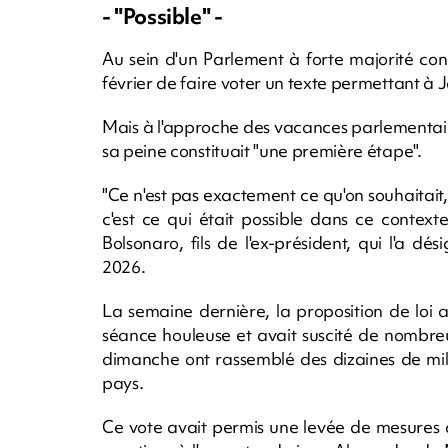
- "Possible" -
Au sein d'un Parlement à forte majorité cons
février de faire voter un texte permettant à J
Mais à l'approche des vacances parlementaire
sa peine constituait "une première étape".
"Ce n'est pas exactement ce qu'on souhaitait,
c'est ce qui était possible dans ce context
Bolsonaro, fils de l'ex-président, qui l'a d
2026.
La semaine dernière, la proposition de loi 
séance houleuse et avait suscité de nombreu
dimanche ont rassemblé des dizaines de mill
pays.
Ce vote avait permis une levée de mesures 