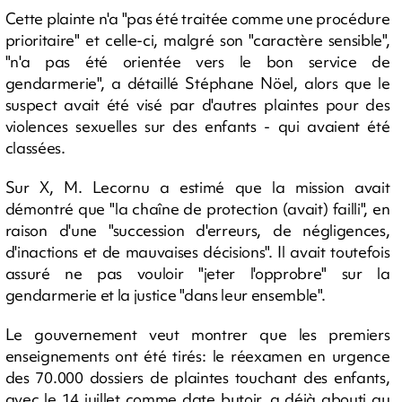
Cette plainte n'a "pas été traitée comme une procédure
prioritaire" et celle-ci, malgré son "caractère sensible",
"n'a pas été orientée vers le bon service de
gendarmerie", a détaillé Stéphane Nöel, alors que le
suspect avait été visé par d'autres plaintes pour des
violences sexuelles sur des enfants - qui avaient été
classées.
Sur X, M. Lecornu a estimé que la mission avait
démontré que "la chaîne de protection (avait) failli", en
raison d'une "succession d'erreurs, de négligences,
d'inactions et de mauvaises décisions". Il avait toutefois
assuré ne pas vouloir "jeter l'opprobre" sur la
gendarmerie et la justice "dans leur ensemble".
Le gouvernement veut montrer que les premiers
enseignements ont été tirés: le réexamen en urgence
des 70.000 dossiers de plaintes touchant des enfants,
avec le 14 juillet comme date butoir, a déjà abouti au