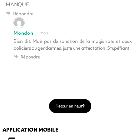
MANQUE.
Répondre
Mondon
1 mois
Bien dit. Mais pas de sanction de la magistrate et deux
policiers ou gendarmes, juste une affectation. Stupéfiant !
Répondre
Retour en haut
APPLICATION MOBILE