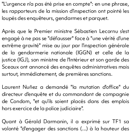
"L'urgence n'a pas été prise en compte": en une phrase,
les rapporteurs de la mission d'inspection ont pointé les
loupés des enquêteurs, gendarmes et parquet.
Après que le Premier ministre Sébastien Lecornu s'est
engagé à ne pas se "défausser" face à "une vérité d'une
extrême gravité" mise au jour par l'inspection générale
de la gendarmerie nationale (IGGN) et celle de la
justice (IGJ), son ministre de l'Intérieur et son garde des
Sceaux ont annoncé des enquêtes administratives mais
surtout, immédiatement, de premières sanctions.
Laurent Nuñez a demandé "la mutation d'office" du
directeur d'enquête et du commandant de compagnie
de Condom, "et qu'ils soient placés dans des emplois
hors exercice de la police judiciaire".
Quant à Gérald Darmanin, il a exprimé sur TF1 sa
volonté "d'engager des sanctions (...) à la hauteur des