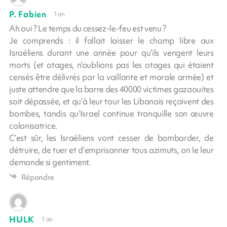
P. Fabien
1 an
Ah oui ? Le temps du cessez-le-feu est venu ?
Je comprends : il fallait laisser le champ libre aux
Israéliens durant une année pour qu’ils vengent leurs
morts (et otages, n’oublions pas les otages qui étaient
censés être délivrés par la vaillante et morale armée) et
juste attendre que la barre des 40000 victimes gazaouites
soit dépassée, et qu’à leur tour les Libanais reçoivent des
bombes, tandis qu’Israel continue tranquille son œuvre
colonisatrice.
C’est sûr, les Israéliens vont cesser de bombarder, de
détruire, de tuer et d’emprisonner tous azimuts, on le leur
demande si gentiment.
Répondre
HULK
1 an