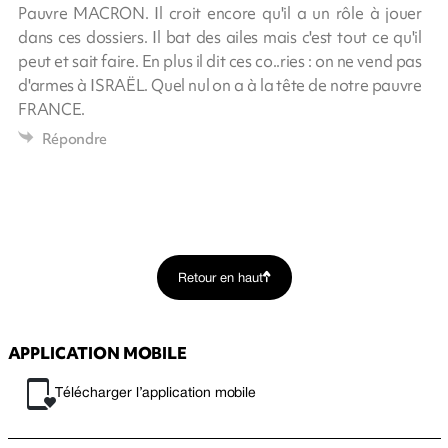
Pauvre MACRON. Il croit encore qu'il a un rôle à jouer
dans ces dossiers. Il bat des ailes mais c'est tout ce qu'il
peut et sait faire. En plus il dit ces co..ries : on ne vend pas
d'armes à ISRAËL. Quel nul on a à la tête de notre pauvre
FRANCE.
Répondre
Retour en haut
APPLICATION MOBILE
Télécharger l’application mobile