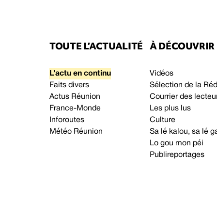
TOUTE L’ACTUALITÉ
À DÉCOUVRIR
L’actu en continu
Vidéos
Faits divers
Sélection de la Ré
Actus Réunion
Courrier des lecteu
France-Monde
Les plus lus
Inforoutes
Culture
Météo Réunion
Sa lé kalou, sa lé
Lo gou mon péi
Publireportages