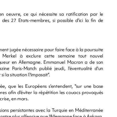
 oeuvre, ce qui nécessite sa ratification par le
es 27 Etats-membres, si possible d'ici la fin de
ment jugée nécessaire pour faire face à la poursuite
Merkel à exclure cette semaine tout nouvel
 vigueur en Allemagne. Emmanuel Macron a de son
ne Paris-Match publié jeudi, l'éventualité d'un
i la situation l?imposait".
lysée, que les Européens s'entendent, "sur une base
res afin d'éviter la répétition les couacs provoqués
crise, en mars.
ensions persistantes avec la Turquie en Méditerranée
 montre plus offensive que l'Allemagne face à Ankara.