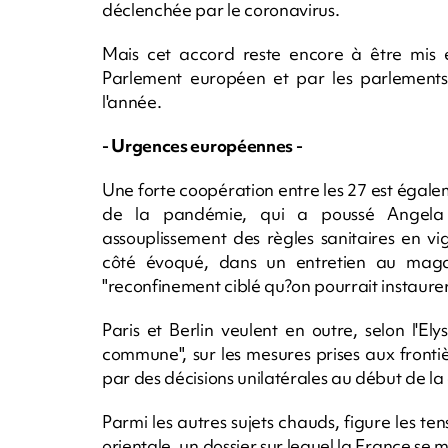
déclenchée par le coronavirus.
Mais cet accord reste encore à être mis en
Parlement européen et par les parlements d
l'année.
- Urgences européennes -
Une forte coopération entre les 27 est égale
de la pandémie, qui a poussé Angela 
assouplissement des règles sanitaires en
côté évoqué, dans un entretien au magazi
"reconfinement ciblé qu?on pourrait instaurer s
Paris et Berlin veulent en outre, selon l'E
commune", sur les mesures prises aux frontiè
par des décisions unilatérales au début de la 
Parmi les autres sujets chauds, figure les t
orientale, un dossier sur lequel la France se