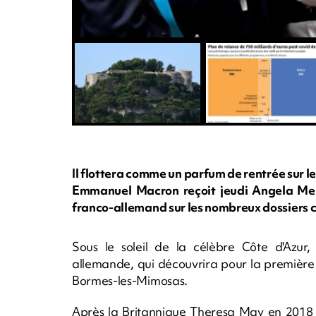
Il flottera comme un parfum de rentrée sur le
Emmanuel Macron reçoit jeudi Angela Merk
franco-allemand sur les nombreux dossiers 
Sous le soleil de la célèbre Côte d'Azur,
allemande, qui découvrira pour la première f
Bormes-les-Mimosas.
Après la Britannique Theresa May en 2018 et 