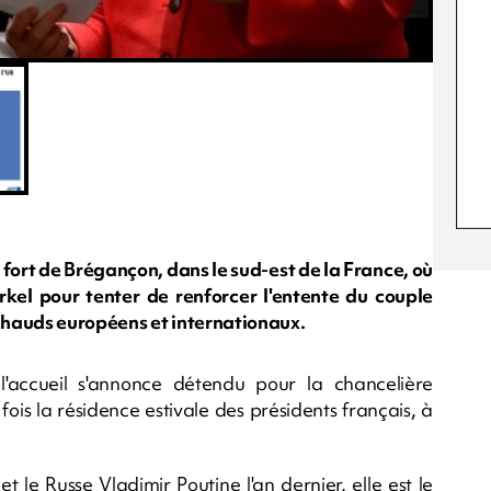
 fort de Brégançon, dans le sud-est de la France, où
el pour tenter de renforcer l'entente du couple
chauds européens et internationaux.
 l'accueil s'annonce détendu pour la chancelière
ois la résidence estivale des présidents français, à
le Russe Vladimir Poutine l'an dernier, elle est le