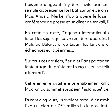
troisième dirigeant à y être invité par E
semble apprécier ce fort bâti sur un éperon 
Mais Angela Merkel n'aura guère le loisir d
conférence de presse et un dîner de travail, 
En cette fin d'été, "l'agenda international 
listant les sujets qui devraient être abordés:
Mali, au Bélarus et au Liban, les tensions e
échéances européennes...
Sur tous ces dossiers, Berlin et Paris partag
l'entourage du président français, en se fél
allemand".
Cette entente avait été ostensiblement aff
Macron au sommet européen "historique" de 
Durant cinq jours, ils avaient bataillé ense
l'UE un plan de 750 milliards d'euros dest