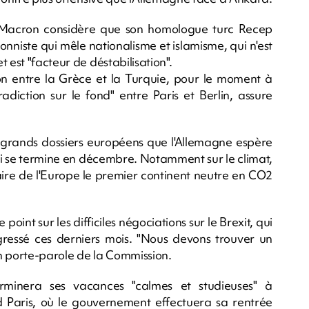
 Macron considère que son homologue turc Recep
niste qui mêle nationalisme et islamisme, qui n'est
 est "facteur de déstabilisation".
n entre la Grèce et la Turquie, pour le moment à
tradiction sur le fond" entre Paris et Berlin, assure
es grands dossiers européens que l'Allemagne espère
ui se termine en décembre. Notamment sur le climat,
ire de l'Europe le premier continent neutre en CO2
nt sur les difficiles négociations sur le Brexit, qui
gressé ces derniers mois. "Nous devons trouver un
n porte-parole de la Commission.
rminera ses vacances "calmes et studieuses" à
Paris, où le gouvernement effectuera sa rentrée