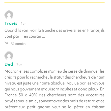
Travis
1 an
Quand ils vont voir la tronche des universités en France, ils
vont partir en courant...
Répondre
Ded
1 an
Macron et ses complices n'ont eu de cesse de diminuer les
crédits pour la recherche , le statut des chercheurs de haut
niveau est juste une honte absolue , voulue par les voyous
qui nous gouvernent et qui sont incultes et donc jaloux. En
France 30 à 40% des chercheurs sont des vacataires
payés sous le smic , souvent avec des mois de retard et ce
prétentieux petit gnome veut se la péter en faisant