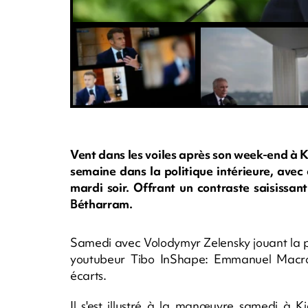
Vent dans les voiles après son week-end à 
semaine dans la politique intérieure, avec
mardi soir. Offrant un contraste saisissan
Bétharram.
Samedi avec Volodymyr Zelensky jouant la p
youtubeur Tibo InShape: Emmanuel Macron 
écarts.
Il s'est illustré à la manœuvre samedi à K