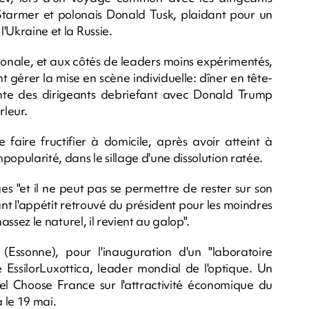
Starmer et polonais Donald Tusk, plaidant pour un
l'Ukraine et la Russie.
ationale, et aux côtés de leaders moins expérimentés,
nt gérer la mise en scène individuelle: dîner en tête-
te des dirigeants debriefant avec Donald Trump
rleur.
faire fructifier à domicile, après avoir atteint à
opularité, dans le sillage d'une dissolution ratée.
s "et il ne peut pas se permettre de rester sur son
nt l'appétit retrouvé du président pour les moindres
hassez le naturel, il revient au galop".
(Essonne), pour l'inauguration d'un "laboratoire
ne EssilorLuxottica, leader mondial de l'optique. Un
 Choose France sur l'attractivité économique du
a le 19 mai.