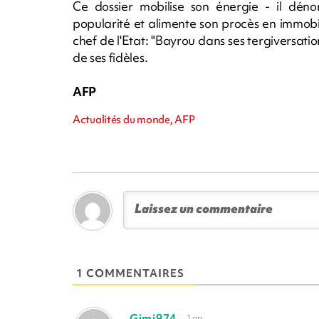
Ce dossier mobilise son énergie - il dén
popularité et alimente son procès en immobil
chef de l'Etat: "Bayrou dans ses tergiversation
de ses fidèles.
AFP
Actualités du monde, AFP
1 COMMENTAIRES
Gimi974
1 an