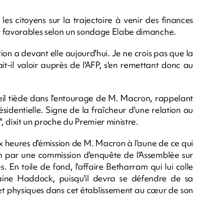
les citoyens sur la trajectoire à venir des finances
ant favorables selon un sondage Elabe dimanche.
tion a devant elle aujourd'hui. Je ne crois pas que la
ait-il valoir auprès de l'AFP, s'en remettant donc au
il tiède dans l'entourage de M. Macron, rappelant
identielle. Signe de la fraîcheur d'une relation au
", dixit un proche du Premier ministre.
eux heures d'émission de M. Macron à l'aune de ce qui
n par une commission d'enquête de l'Assemblée sur
s. En toile de fond, l'affaire Betharram qui lui colle
ine Haddock, puisqu'il devra se défendre de sa
 et physiques dans cet établissement au cœur de son