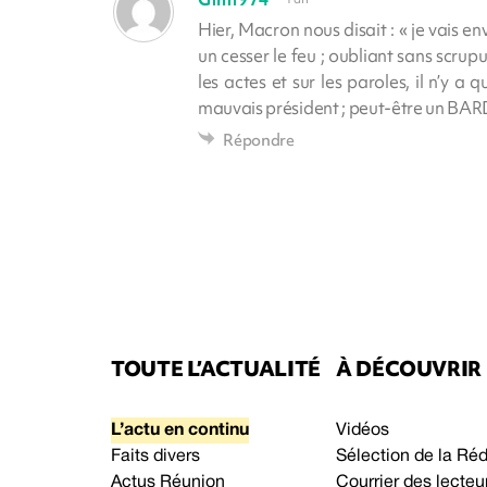
Hier, Macron nous disait : « je vais e
un cesser le feu ; oubliant sans scr
les actes et sur les paroles, il n’y a 
mauvais président ; peut-être un BAR
Répondre
TOUTE L’ACTUALITÉ
À DÉCOUVRIR
L’actu en continu
Vidéos
Faits divers
Sélection de la Ré
Actus Réunion
Courrier des lecteu