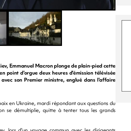
Kiev, Emmanuel Macron plonge de plain-pied cette
 en point d'orgue deux heures d'émission télévisée
t avec son Premier ministre, englué dans l'affaire
aix en Ukraine, mardi répondant aux questions du
se démultiplie, quitte à tenter tous les grands
iev, lors d'un voyage commun avec les dirigeants