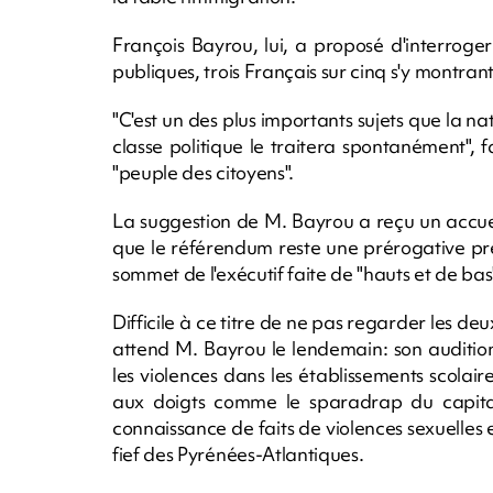
François Bayrou, lui, a proposé d'interroger 
publiques, trois Français sur cinq s'y montr
"C'est un des plus importants sujets que la na
classe politique le traitera spontanément", f
"peuple des citoyens".
La suggestion de M. Bayrou a reçu un accue
que le référendum reste une prérogative prés
sommet de l'exécutif faite de "hauts et de bas
Difficile à ce titre de ne pas regarder les d
attend M. Bayrou le lendemain: son auditio
les violences dans les établissements scolaire
aux doigts comme le sparadrap du capita
connaissance de faits de violences sexuelles
fief des Pyrénées-Atlantiques.