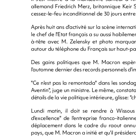
allemand Friedrich Merz, britannique Keir 
cessez-le-feu inconditionnel de 30 jours entre 
Après huit ans d'activité sur la scène intern
le chef de l'Etat français a su aussi habileme
à-tête avec M. Zelensky et photo marquan
autour du téléphone du Français sur haut-pa
Des gains politiques que M. Macron espère 
l'automne dernier des records personnels d'imp
"Ce n'est pas la remontada" dans les sondage
Aventin", juge un ministre. Le même, constata
détails de la vie politique intérieure, glisse: "c
Lundi matin, il doit se rendre à Wissous 
d'excellence" de l'entreprise franco-italien
déplacement dans le cadre du raout annuel
pays, que M. Macron a initié et qu'il présider