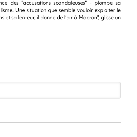
once des "accusations scandaleuses" - plombe sa
isme. Une situation que semble vouloir exploiter le
s et sa lenteur, il donne de l’air à Macron", glisse un