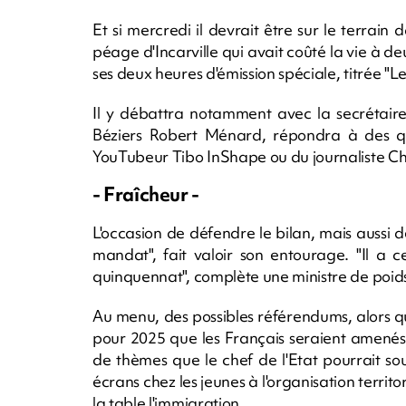
Et si mercredi il devrait être sur le terra
péage d'Incarville qui avait coûté la vie à de
ses deux heures d'émission spéciale, titrée "Le
Il y débattra notamment avec la secrétair
Béziers Robert Ménard, répondra à des que
YouTubeur Tibo InShape ou du journaliste Cha
- Fraîcheur -
L'occasion de défendre le bilan, mais aussi d
mandat", fait valoir son entourage. "Il a c
quinquennat", complète une ministre de poid
Au menu, des possibles référendums, alors 
pour 2025 que les Français seraient amenés à
de thèmes que le chef de l'Etat pourrait soum
écrans chez les jeunes à l'organisation terri
la table l'immigration.