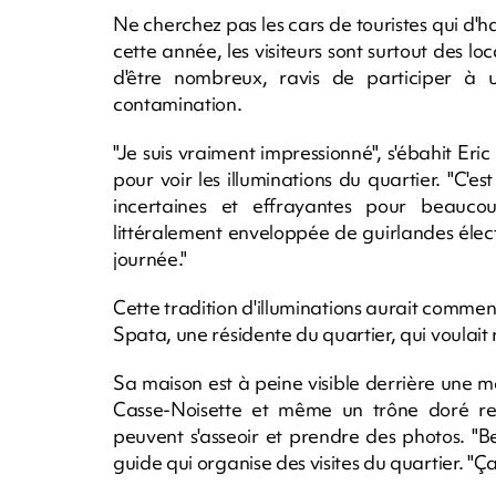
Ne cherchez pas les cars de touristes qui d'ha
cette année, les visiteurs sont surtout des
d'être nombreux, ravis de participer à 
contamination.
"Je suis vraiment impressionné", s'ébahit Er
pour voir les illuminations du quartier. "C'es
incertaines et effrayantes pour beauco
littéralement enveloppée de guirlandes élec
journée."
Cette tradition d'illuminations aurait commen
Spata, une résidente du quartier, qui voul
Sa maison est à peine visible derrière une
Casse-Noisette et même un trône doré rec
peuvent s'asseoir et prendre des photos. "
guide qui organise des visites du quartier. "