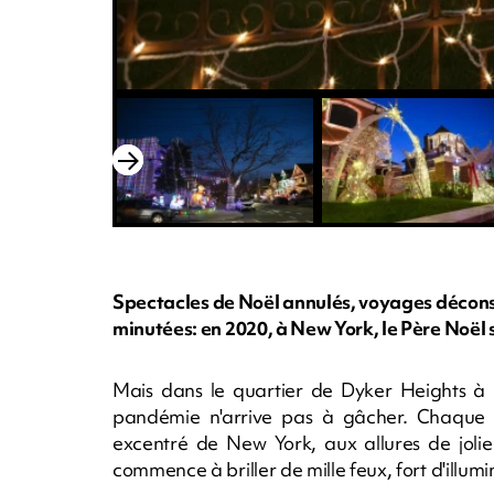
Spectacles de Noël annulés, voyages déconse
minutées: en 2020, à New York, le Père Noël 
Mais dans le quartier de Dyker Heights à 
pandémie n'arrive pas à gâcher. Chaque a
excentré de New York, aux allures de jolie
commence à briller de mille feux, fort d'illu