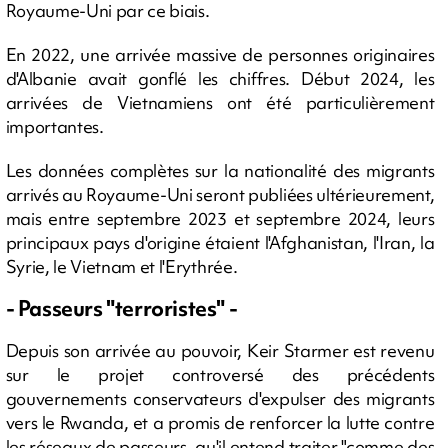
Royaume-Uni par ce biais.
En 2022, une arrivée massive de personnes originaires
d'Albanie avait gonflé les chiffres. Début 2024, les
arrivées de Vietnamiens ont été particulièrement
importantes.
Les données complètes sur la nationalité des migrants
arrivés au Royaume-Uni seront publiées ultérieurement,
mais entre septembre 2023 et septembre 2024, leurs
principaux pays d'origine étaient l'Afghanistan, l'Iran, la
Syrie, le Vietnam et l'Erythrée.
- Passeurs "terroristes" -
Depuis son arrivée au pouvoir, Keir Starmer est revenu
sur le projet controversé des précédents
gouvernements conservateurs d'expulser des migrants
vers le Rwanda, et a promis de renforcer la lutte contre
les réseaux de passeurs, qu'il entend traiter "comme des