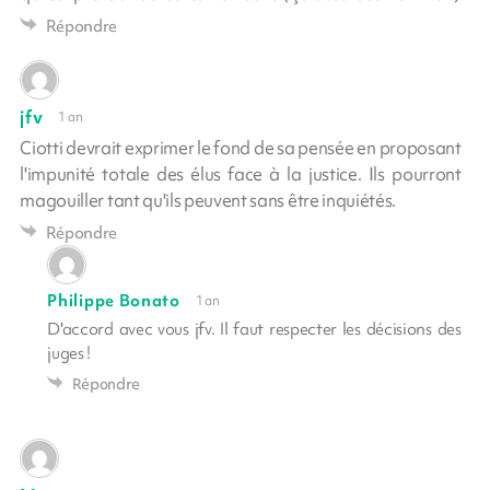
Répondre
jfv
1 an
Ciotti devrait exprimer le fond de sa pensée en proposant
l'impunité totale des élus face à la justice. Ils pourront
magouiller tant qu'ils peuvent sans être inquiétés.
Répondre
Philippe Bonato
1 an
D'accord avec vous jfv. Il faut respecter les décisions des
juges !
Répondre