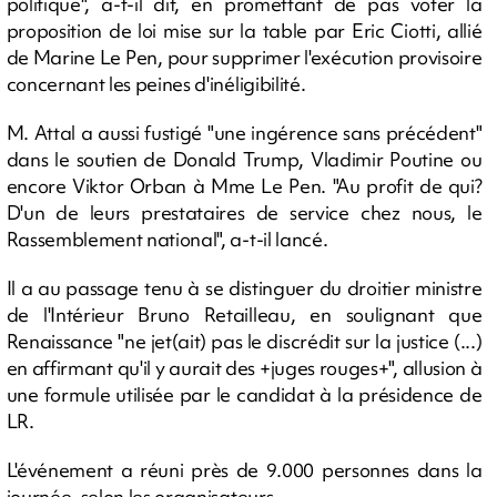
politique", a-t-il dit, en promettant de pas voter la
proposition de loi mise sur la table par Eric Ciotti, allié
de Marine Le Pen, pour supprimer l'exécution provisoire
concernant les peines d'inéligibilité.
M. Attal a aussi fustigé "une ingérence sans précédent"
dans le soutien de Donald Trump, Vladimir Poutine ou
encore Viktor Orban à Mme Le Pen. "Au profit de qui?
D'un de leurs prestataires de service chez nous, le
Rassemblement national", a-t-il lancé.
Il a au passage tenu à se distinguer du droitier ministre
de l'Intérieur Bruno Retailleau, en soulignant que
Renaissance "ne jet(ait) pas le discrédit sur la justice (...)
en affirmant qu'il y aurait des +juges rouges+", allusion à
une formule utilisée par le candidat à la présidence de
LR.
L'événement a réuni près de 9.000 personnes dans la
journée, selon les organisateurs.