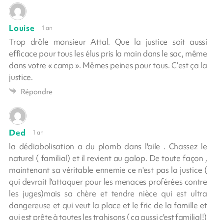
Louise
1 an
Trop drôle monsieur Attal. Que la justice soit aussi
efficace pour tous les élus pris la main dans le sac, même
dans votre « camp ». Mêmes peines pour tous. C’est ça la
justice.
Répondre
Ded
1 an
la dédiabolisation a du plomb dans l'aile . Chassez le
naturel ( familial) et il revient au galop. De toute façon ,
maintenant sa véritable ennemie ce n'est pas la justice (
qui devrait l'attaquer pour les menaces proférées contre
les juges)mais sa chère et tendre nièce qui est ultra
dangereuse et qui veut la place et le fric de la famille et
qui est prête à toutes les trahisons ( ça aussi c'est familial!)