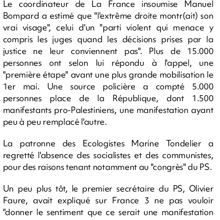
Le coordinateur de La France insoumise Manuel
Bompard a estimé que "l'extrême droite montr(ait) son
vrai visage", celui d'un "parti violent qui menace y
compris les juges quand les décisions prises par la
justice ne leur conviennent pas". Plus de 15.000
personnes ont selon lui répondu à l'appel, une
"première étape" avant une plus grande mobilisation le
1er mai. Une source policière a compté 5.000
personnes place de la République, dont 1.500
manifestants pro-Palestiniens, une manifestation ayant
peu à peu remplacé l'autre.
La patronne des Ecologistes Marine Tondelier a
regretté l'absence des socialistes et des communistes,
pour des raisons tenant notamment au "congrès" du PS.
Un peu plus tôt, le premier secrétaire du PS, Olivier
Faure, avait expliqué sur France 3 ne pas vouloir
"donner le sentiment que ce serait une manifestation