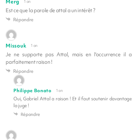
Merg
1 an
Est ce que la parole de attal a un intérêt ?
Répondre
Missouk
1 an
Je ne supporte pas Attal, mais en l'occurrence il a
parfaitement raison !
Répondre
Philippe Bonato
1 an
Oui, Gabriel Attal a raison ! Et il faut soutenir davantage
la juge !
Répondre