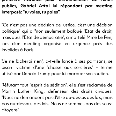
publics, Gabriel Attal lui répondant par meeting
interposé: "tu voles, tu paies".
"Ce n'est pas une décision de justice, c'est une décision
politique" qui a "non seulement bafoué l'Etat de droit,
mais aussi l'Etat de démocratie", a martelé Mme Le Pen,
lors d'un meeting organisé en urgence près des
Invalides à Paris.
"Je ne lâcherai rien", a-t-elle lancé à ses partisans, se
disant victime d'une "chasse aux sorcières" - terme
utilisé par Donald Trump pour lui marquer son soutien.
Réfutant tout "esprit de sédition", elle s'est réclamée de
Martin Luther King, défenseur des droits civiques:
"Nous ne demandons pas d'être au-dessus des lois, mais
pas au-dessous des lois. Nous ne sommes pas des sous-
citoyens".