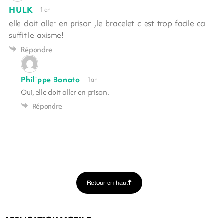
HULK
1 an
elle doit aller en prison ,le bracelet c est trop facile ca
suffit le laxisme!
Répondre
Philippe Bonato
1 an
Oui, elle doit aller en prison.
Répondre
Retour en haut