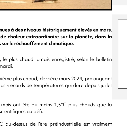
ues à des niveaux historiquement élevés en mars,
de chaleur extraordinaire sur la planète, dans la
s sur le réchauffement climatique.
le plus chaud jamais enregistré, selon le bulletin
mardi.
xième plus chaud, derrière mars 2024, prolongeant
uasi-records de températures qui dure depuis juillet
s mois ont été au moins 1,5°C plus chauds que la
cientifiques au défi.
 au-dessus de l'ère préindustrielle est vraiment