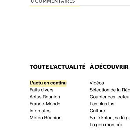
0 COMMENTAIRES
TOUTE L’ACTUALITÉ
À DÉCOUVRIR
L’actu en continu
Vidéos
Faits divers
Sélection de la Ré
Actus Réunion
Courrier des lecteu
France-Monde
Les plus lus
Inforoutes
Culture
Météo Réunion
Sa lé kalou, sa lé
Lo gou mon péi