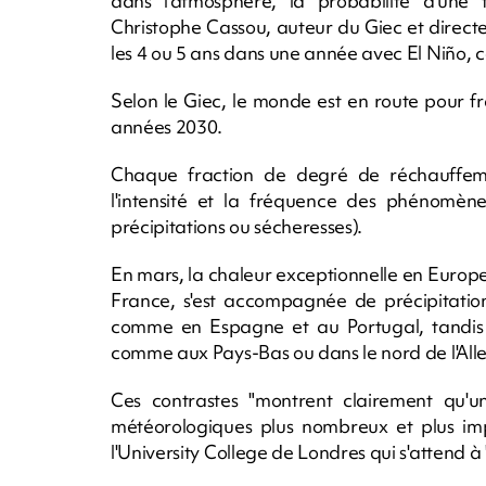
dans l'atmosphère, la probabilité d'une 
Christophe Cassou, auteur du Giec et direc
les 4 ou 5 ans dans une année avec El Niño, 
Selon le Giec, le monde est en route pour f
années 2030.
Chaque fraction de degré de réchauffem
l'intensité et la fréquence des phénomène
précipitations ou sécheresses).
En mars, la chaleur exceptionnelle en Europe,
France, s'est accompagnée de précipitation
comme en Espagne et au Portugal, tandis q
comme aux Pays-Bas ou dans le nord de l'Al
Ces contrastes "montrent clairement qu'un
météorologiques plus nombreux et plus imp
l'University College de Londres qui s'attend à 