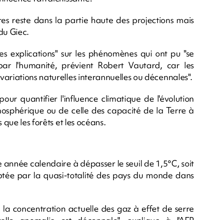
s reste dans la partie haute des projections mais
du Giec.
e les explications" sur les phénomènes qui ont pu "se
r l'humanité, prévient Robert Vautard, car les
ariations naturelles interannuelles ou décennales".
 pour quantifier l'influence climatique de l'évolution
mosphérique ou de celle des capacité de la Terre à
 que les forêts et les océans.
année calendaire à dépasser le seuil de 1,5°C, soit
optée par la quasi-totalité des pays du monde dans
u la concentration actuelle des gaz à effet de serre