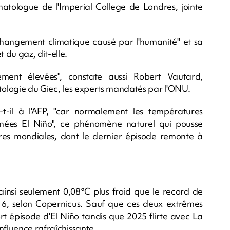
imatologue de l'Imperial College de Londres, jointe
changement climatique causé par l'humanité" et sa
 du gaz, dit-elle.
ment élevées", constate aussi Robert Vautard,
atologie du Giec, les experts mandatés par l'ONU.
re-t-il à l'AFP, "car normalement les températures
ées El Niño", ce phénomène naturel qui pousse
es mondiales, dont le dernier épisode remonte à
nsi seulement 0,08°C plus froid que le record de
6, selon Copernicus. Sauf que ces deux extrêmes
rt épisode d'El Niño tandis que 2025 flirte avec La
nfluence rafraîchissante.