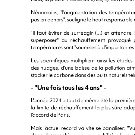
Néanmoins, "l'augmentation des température
pas en dehors", souligne le haut responsable 
"Il faut éviter de surréagir (...) et attendr
superposer" au réchauffement provoqué pa
températures sont "soumises à d'importantes v
Les scientifiques multiplient ainsi les études
des nuages, d'une baisse de la pollution at
stocker le carbone dans des puits naturels tels
- "Une fois tous les 4 ans" -
L'année 2024 a tout de même été la première 
la limite de réchauffement la plus sûre ad
l'accord de Paris.
Mais l'actuel record va vite se banaliser: "V