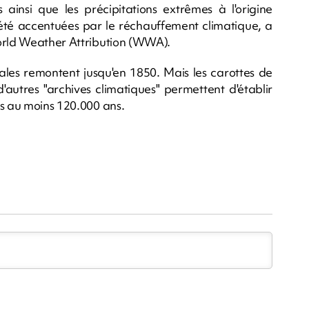
 ainsi que les précipitations extrêmes à l'origine
 été accentuées par le réchauffement climatique, a
World Weather Attribution (WWA).
les remontent jusqu'en 1850. Mais les carottes de
'autres "archives climatiques" permettent d'établir
is au moins 120.000 ans.