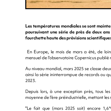
Les températures mondiales se sont mainten
poursuivant une série de près de deux ans 
fourchette haute des prévisions scientifique
En Europe, le mois de mars a été, de loin, 
mensuel de l'observatoire Copernicus publié 
Au niveau mondial, mars 2025 se classe deu
ainsi la série ininterrompue de records ou q
2023.
Depuis lors, à une exception près, tous le
moyenne de l'ère préindustrielle, mettant les s
"Le fait que (mars 2025 soit) encore 1,6°C