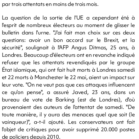
par trois attentats en moins de trois mois.
La question de la sortie de l'UE a cependant été à
l'esprit de nombreux électeurs au moment de glisser le
bulletin dans l'urne. "J'ai fait mon choix sur ces deux
questions: avoir un bon accord sur le Brexit, et la
sécurité", soulignait à l'AFP Angus Ditmas, 25 ans, à
Londres. Beaucoup d'électeurs ont en revanche indiqué
refuser que les attentats revendiqués par le groupe
État islamique, qui ont fait huit morts à Londres samedi
et 22 morts à Manchester le 22 mai, aient un impact sur
leur vote. "On ne veut pas que ces attaques influencent
ce qu'on pense", a assuré Javed, 23 ans, dans un
bureau de vote de Barking (est de Londres), d'où
provenaient des auteurs de l'attentat de samedi. "De
toute manière, il y aura des menaces quel que soit (le
vainqueur)", a-t-il ajouté. Les conservateurs ont fait
l'objet de critiques pour avoir supprimé 20.000 postes
de policiers depuis 2010.