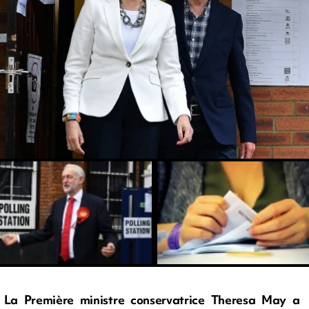
La Première ministre conservatrice Theresa May a