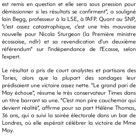
est remis en question et elle sera sous pression pour
démissionner si les résultats se confirment", a souligné
Iain Begg, professeur à la LSE, à l'AFP. Quant au SNP,
"c'est assez catastrophique, c'est une très mauvaise
nouvelle pour Nicola Sturgeon (la Première ministre
écossaise, ndlr) et sa revendication d'un deuxième
référendum" sur l'indépendance de l'Ecosse, selon
l'expert.
Le résultat a pris de court analystes et partisans des
Tories, alors que la plupart des sondages leur
prédisaient une victoire assez nette. "Le grand pari de
May échoue", résume le très conservateur Times dans
un titre barrant sa une. "C'est mon pire cauchemar qui
devient réalité", affirme pour sa part Hélène Thomas,
36 ans, qui a suivi la soirée électorale dans un bar de
Londres, où elle espérait célébrer la victoire de Mme
May.