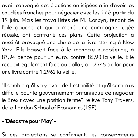
avait convoqué ces élections anticipées afin d'avoir les
coudées franches pour négocier avec les 27 à partir du
19 juin. Mais les travaillistes de M. Corbyn, tenant de
l'aile gauche et qui a mené une campagne jugée
réussie, ont contrarié ces plans. Cette projection a
aussitôt provoqué une chute de la livre sterling à New
York. Elle baissait face à la monnaie européenne, à
87,94 pence pour un euro, contre 86,90 la veille. Elle
reculait également face au dollar, à 1,2745 dollar pour
une livre contre 1,2962 la veille.
"Il semble qu'il va y avoir de l'instabilité et qu'il sera plus
difficile pour le gouvernement britannique de négocier
le Brexit avec une position ferme", relève Tony Travers,
de la London School of Economics (LSE).
- 'Désastre pour May' -
Si ces projections se confirment, les conservateurs