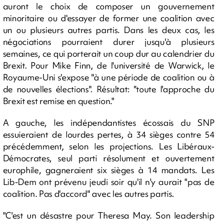
auront le choix de composer un gouvernement
minoritaire ou d'essayer de former une coalition avec
un ou plusieurs autres partis. Dans les deux cas, les
négociations pourraient durer jusqu'à plusieurs
semaines, ce qui porterait un coup dur au calendrier du
Brexit. Pour Mike Finn, de l'université de Warwick, le
Royaume-Uni s'expose "à une période de coalition ou à
de nouvelles élections". Résultat: "toute l'approche du
Brexit est remise en question."
A gauche, les indépendantistes écossais du SNP
essuieraient de lourdes pertes, à 34 sièges contre 54
précédemment, selon les projections. Les Libéraux-
Démocrates, seul parti résolument et ouvertement
europhile, gagneraient six sièges à 14 mandats. Les
Lib-Dem ont prévenu jeudi soir qu'il n'y aurait "pas de
coalition. Pas d'accord" avec les autres partis.
"C'est un désastre pour Theresa May. Son leadership