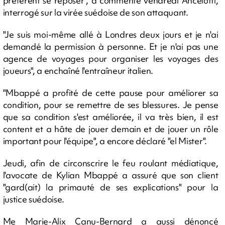
préfèrent se reposer", a commenté vendredi Ancelotti,
interrogé sur la virée suédoise de son attaquant.
"Je suis moi-même allé à Londres deux jours et je n'ai
demandé la permission à personne. Et je n'ai pas une
agence de voyages pour organiser les voyages des
joueurs", a enchaîné l'entraîneur italien.
"Mbappé a profité de cette pause pour améliorer sa
condition, pour se remettre de ses blessures. Je pense
que sa condition s'est améliorée, il va très bien, il est
content et a hâte de jouer demain et de jouer un rôle
important pour l'équipe", a encore déclaré "el Mister".
Jeudi, afin de circonscrire le feu roulant médiatique,
l'avocate de Kylian Mbappé a assuré que son client
"gard(ait) la primauté de ses explications" pour la
justice suédoise.
Me Marie-Alix Canu-Bernard a aussi dénoncé