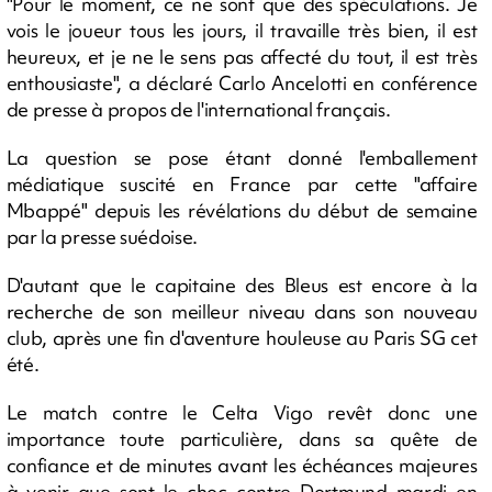
"Pour le moment, ce ne sont que des spéculations. Je
vois le joueur tous les jours, il travaille très bien, il est
heureux, et je ne le sens pas affecté du tout, il est très
enthousiaste", a déclaré Carlo Ancelotti en conférence
de presse à propos de l'international français.
La question se pose étant donné l'emballement
médiatique suscité en France par cette "affaire
Mbappé" depuis les révélations du début de semaine
par la presse suédoise.
D'autant que le capitaine des Bleus est encore à la
recherche de son meilleur niveau dans son nouveau
club, après une fin d'aventure houleuse au Paris SG cet
été.
Le match contre le Celta Vigo revêt donc une
importance toute particulière, dans sa quête de
confiance et de minutes avant les échéances majeures
à venir que sont le choc contre Dortmund mardi en