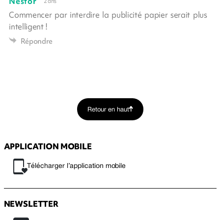
Nestor
2 ans
Commencer par interdire la publicité papier serait plus
intelligent !
Répondre
Retour en haut
APPLICATION MOBILE
Télécharger l’application mobile
NEWSLETTER