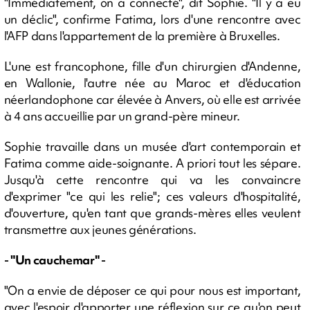
"Immédiatement, on a connecté", dit Sophie. "Il y a eu
un déclic", confirme Fatima, lors d'une rencontre avec
l'AFP dans l'appartement de la première à Bruxelles.
L'une est francophone, fille d'un chirurgien d'Andenne,
en Wallonie, l'autre née au Maroc et d'éducation
néerlandophone car élevée à Anvers, où elle est arrivée
à 4 ans accueillie par un grand-père mineur.
Sophie travaille dans un musée d'art contemporain et
Fatima comme aide-soignante. A priori tout les sépare.
Jusqu'à cette rencontre qui va les convaincre
d'exprimer "ce qui les relie"; ces valeurs d'hospitalité,
d'ouverture, qu'en tant que grands-mères elles veulent
transmettre aux jeunes générations.
- "Un cauchemar" -
"On a envie de déposer ce qui pour nous est important,
avec l'espoir d'apporter une réflexion sur ce qu'on peut