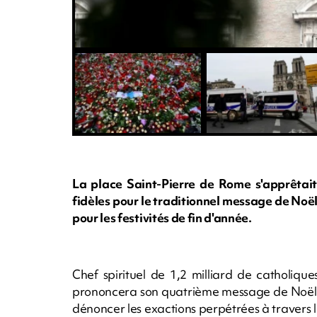
La place Saint-Pierre de Rome s'apprêtait
fidèles pour le traditionnel message de Noë
pour les festivités de fin d'année.
Chef spirituel de 1,2 milliard de catholique
prononcera son quatrième message de Noël "Ur
dénoncer les exactions perpétrées à travers