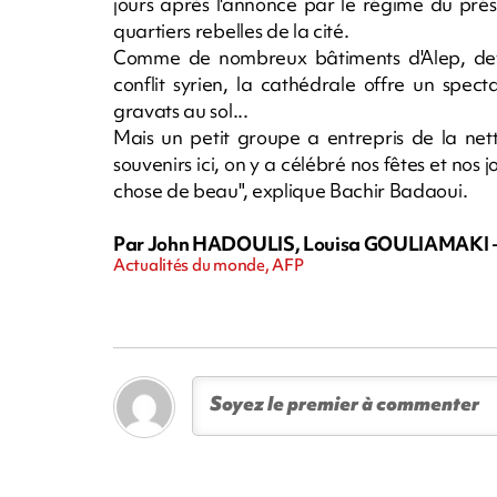
jours après l'annonce par le régime du prés
quartiers rebelles de la cité.
Comme de nombreux bâtiments d'Alep, de
conflit syrien, la cathédrale offre un spect
gravats au sol...
Mais un petit groupe a entrepris de la net
souvenirs ici, on y a célébré nos fêtes et no
chose de beau", explique Bachir Badaoui.
Par John HADOULIS, Louisa GOULIAMAKI -
Actualités du monde, AFP