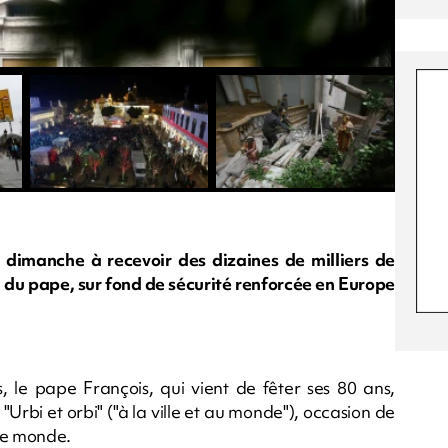
 dimanche à recevoir des dizaines de milliers de
l du pape, sur fond de sécurité renforcée en Europe
s, le pape François, qui vient de fêter ses 80 ans,
bi et orbi" ("à la ville et au monde"), occasion de
 le monde.