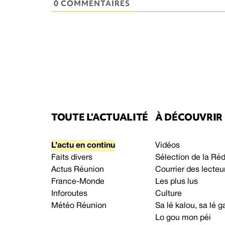
0 COMMENTAIRES
TOUTE L’ACTUALITÉ
À DÉCOUVRIR
L’actu en continu
Vidéos
Faits divers
Sélection de la Ré
Actus Réunion
Courrier des lecteu
France-Monde
Les plus lus
Inforoutes
Culture
Météo Réunion
Sa lé kalou, sa lé
Lo gou mon péi