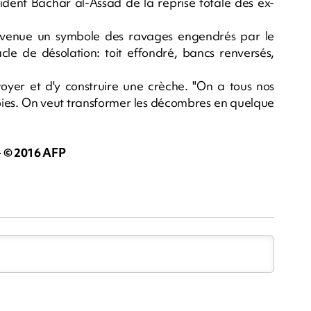
ident Bachar al-Assad de la reprise totale des ex-
venue un symbole des ravages engendrés par le
acle de désolation: toit effondré, bancs renversés,
toyer et d'y construire une crèche. "On a tous nos
s joies. On veut transformer les décombres en quelque
 © 2016 AFP