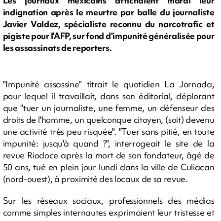
Les journaux mexicains affichaient mardi leur
indignation après le meurtre par balle du journaliste
Javier Valdez, spécialiste reconnu du narcotrafic et
pigiste pour l'AFP, sur fond d'impunité généralisée pour
les assassinats de reporters.
"Impunité assassine" titrait le quotidien La Jornada,
pour lequel il travaillait, dans son éditorial, déplorant
que "tuer un journaliste, une femme, un défenseur des
droits de l'homme, un quelconque citoyen, (soit) devenu
une activité très peu risquée". "Tuer sans pitié, en toute
impunité: jusqu'à quand ?", interrogeait le site de la
revue Riodoce après la mort de son fondateur, âgé de
50 ans, tué en plein jour lundi dans la ville de Culiacan
(nord-ouest), à proximité des locaux de sa revue.
Sur les réseaux sociaux, professionnels des médias
comme simples internautes exprimaient leur tristesse et