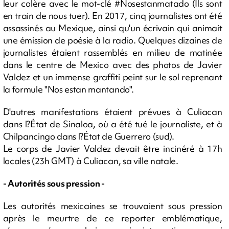
leur colère avec le mot-clé #Nosestanmatado (Ils sont
en train de nous tuer). En 2017, cinq journalistes ont été
assassinés au Mexique, ainsi qu'un écrivain qui animait
une émission de poésie à la radio. Quelques dizaines de
journalistes étaient rassemblés en milieu de matinée
dans le centre de Mexico avec des photos de Javier
Valdez et un immense graffiti peint sur le sol reprenant
la formule "Nos estan mantando".
D'autres manifestations étaient prévues à Culiacan
dans l?État de Sinaloa, où a été tué le journaliste, et à
Chilpancingo dans l?État de Guerrero (sud).
Le corps de Javier Valdez devait être incinéré à 17h
locales (23h GMT) à Culiacan, sa ville natale.
- Autorités sous pression -
Les autorités mexicaines se trouvaient sous pression
après le meurtre de ce reporter emblématique,