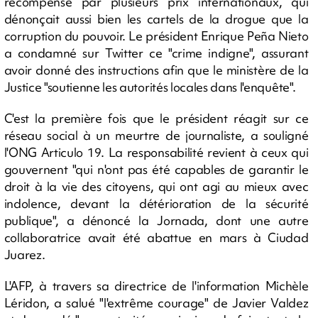
récompensé par plusieurs prix internationaux, qui
dénonçait aussi bien les cartels de la drogue que la
corruption du pouvoir. Le président Enrique Peña Nieto
a condamné sur Twitter ce "crime indigne", assurant
avoir donné des instructions afin que le ministère de la
Justice "soutienne les autorités locales dans l'enquête".
C'est la première fois que le président réagit sur ce
réseau social à un meurtre de journaliste, a souligné
l'ONG Articulo 19. La responsabilité revient à ceux qui
gouvernent "qui n'ont pas été capables de garantir le
droit à la vie des citoyens, qui ont agi au mieux avec
indolence, devant la détérioration de la sécurité
publique", a dénoncé la Jornada, dont une autre
collaboratrice avait été abattue en mars à Ciudad
Juarez.
L'AFP, à travers sa directrice de l'information Michèle
Léridon, a salué "l'extrême courage" de Javier Valdez