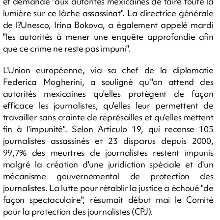
et demandé "aux autorités mexicaines de faire toute la
lumière sur ce lâche assassinat". La directrice générale
de l?Unesco, Irina Bokova, a également appelé mardi
"les autorités à mener une enquête approfondie afin
que ce crime ne reste pas impuni".
L'Union européenne, via sa chef de la diplomatie
Federica Mogherini, a souligné qu'"on attend des
autorités mexicaines qu'elles protègent de façon
efficace les journalistes, qu'elles leur permettent de
travailler sans crainte de représailles et qu'elles mettent
fin à l'impunité". Selon Articulo 19, qui recense 105
journalistes assassinés et 23 disparus depuis 2000,
99,7% des meurtres de journalistes restent impunis
malgré la création d'une juridiction spéciale et d'un
mécanisme gouvernemental de protection des
journalistes. La lutte pour rétablir la justice a échoué "de
façon spectaculaire", résumait début mai le Comité
pour la protection des journalistes (CPJ).