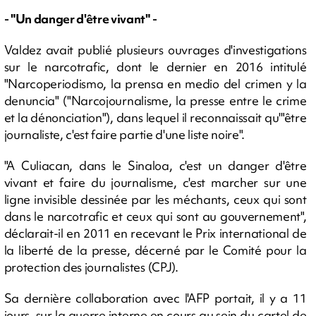
- "Un danger d'être vivant" -
Valdez avait publié plusieurs ouvrages d'investigations
sur le narcotrafic, dont le dernier en 2016 intitulé
"Narcoperiodismo, la prensa en medio del crimen y la
denuncia" ("Narcojournalisme, la presse entre le crime
et la dénonciation"), dans lequel il reconnaissait qu'"être
journaliste, c'est faire partie d'une liste noire".
"A Culiacan, dans le Sinaloa, c'est un danger d'être
vivant et faire du journalisme, c'est marcher sur une
ligne invisible dessinée par les méchants, ceux qui sont
dans le narcotrafic et ceux qui sont au gouvernement",
déclarait-il en 2011 en recevant le Prix international de
la liberté de la presse, décerné par le Comité pour la
protection des journalistes (CPJ).
Sa dernière collaboration avec l'AFP portait, il y a 11
jours, sur la guerre interne en cours au sein du cartel de