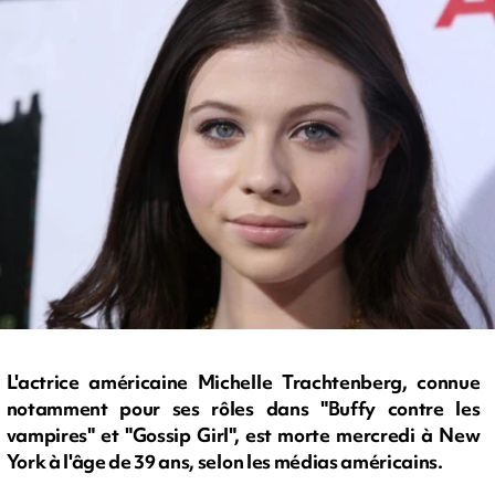
L'actrice américaine Michelle Trachtenberg, connue
notamment pour ses rôles dans "Buffy contre les
vampires" et "Gossip Girl", est morte mercredi à New
York à l'âge de 39 ans, selon les médias américains.