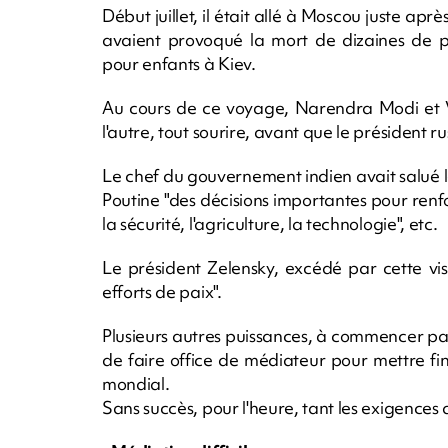
Début juillet, il était allé à Moscou juste aprè
avaient provoqué la mort de dizaines de 
pour enfants à Kiev.
Au cours de ce voyage, Narendra Modi et Vla
l'autre, tout sourire, avant que le président 
Le chef du gouvernement indien avait salué l
Poutine "des décisions importantes pour renf
la sécurité, l'agriculture, la technologie", etc.
Le président Zelensky, excédé par cette visi
efforts de paix".
Plusieurs autres puissances, à commencer par
de faire office de médiateur pour mettre fin 
mondial.
Sans succès, pour l'heure, tant les exigences 