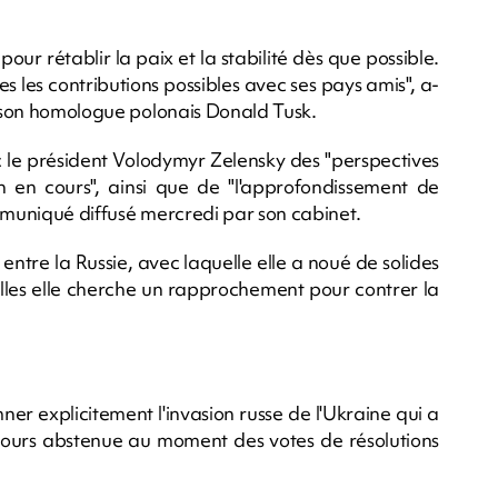
our rétablir la paix et la stabilité dès que possible.
es les contributions possibles avec ses pays amis", a-
ec son homologue polonais Donald Tusk.
c le président Volodymyr Zelensky des "perspectives
n en cours", ainsi que de "l'approfondissement de
communiqué diffusé mercredi par son cabinet.
 entre la Russie, avec laquelle elle a noué de solides
uelles elle cherche un rapprochement pour contrer la
er explicitement l'invasion russe de l'Ukraine qui a
ujours abstenue au moment des votes de résolutions