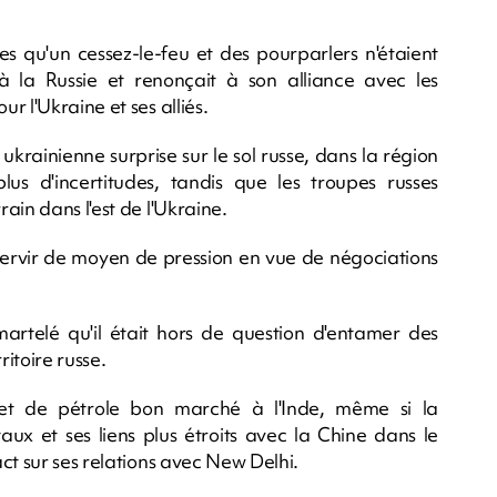
es qu'un cessez-le-feu et des pourparlers n'étaient
à la Russie et renonçait à son alliance avec les
 l'Ukraine et ses alliés.
ukrainienne surprise sur le sol russe, dans la région
us d'incertitudes, tandis que les troupes russes
ain dans l'est de l'Ukraine.
servir de moyen de pression en vue de négociations
rtelé qu'il était hors de question d'entamer des
ritoire russe.
 et de pétrole bon marché à l'Inde, même si la
ux et ses liens plus étroits avec la Chine dans le
ct sur ses relations avec New Delhi.