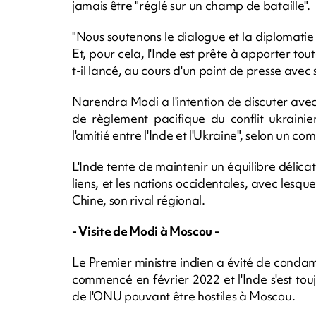
jamais être "réglé sur un champ de bataille".
"Nous soutenons le dialogue et la diplomatie p
Et, pour cela, l'Inde est prête à apporter tout
t-il lancé, au cours d'un point de presse av
Narendra Modi a l'intention de discuter ave
de règlement pacifique du conflit ukrainie
l'amitié entre l'Inde et l'Ukraine", selon un 
L'Inde tente de maintenir un équilibre délicat
liens, et les nations occidentales, avec lesq
Chine, son rival régional.
- Visite de Modi à Moscou -
Le Premier ministre indien a évité de condamn
commencé en février 2022 et l'Inde s'est to
de l'ONU pouvant être hostiles à Moscou.