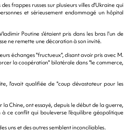
s des frappes russes sur plusieurs villes d'Ukraine qui
personnes et sérieusement endommagé un hôpital
dimir Poutine s'étaient pris dans les bras l'un de
russe ne remette une décoration à son invité.
eurs échanges "fructueux", disant avoir pris avec M.
orcer la coopération" bilatérale dans "le commerce,
te, l'avait qualifiée de "coup dévastateur pour les
 la Chine, ont essayé, depuis le début de la guerre,
à ce conflit qui bouleverse l'équilibre géopolitique
des uns et des autres semblent inconciliables.