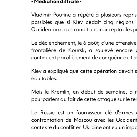
- Médiation difficile -
Vladimir Poutine a répété à plusieurs repris
possibles que si Kiev cédait cinq régions 
Occidentaux, des conditions inacceptables pour
Le déclenchement, le 6 août, d'une offensive 
frontalière de Koursk, a soulevé encore pl
continuent parallèlement de conquérir du terr
Kiev a expliqué que cette opération devait 
équitables.
Mais le Kremlin, en début de semaine, a ma
pourparlers du fait de cette attaque sur le ter
La Russie est un fournisseur clé d'armes
confrontation de Moscou avec les Occidenta
contexte du conflit en Ukraine ont eu un impa