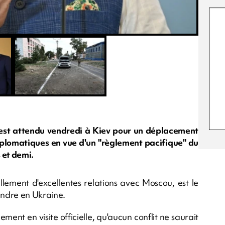
est attendu vendredi à Kiev pour un déplacement
diplomatiques en vue d'un "règlement pacifique" du
s et demi.
llement d'excellentes relations avec Moscou, est le
endre en Ukraine.
ement en visite officielle, qu'aucun conflit ne saurait