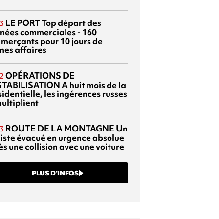
LE PORT
Top départ des
3
rnées commerciales - 160
merçants pour 10 jours de
nes affaires
OPÉRATIONS DE
2
TABILISATION
A huit mois de la
identielle, les ingérences russes
ultiplient
ROUTE DE LA MONTAGNE
Un
3
liste évacué en urgence absolue
s une collision avec une voiture
PLUS D’INFOS