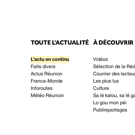
TOUTE L’ACTUALITÉ
À DÉCOUVRIR
L’actu en continu
Vidéos
Faits divers
Sélection de la Ré
Actus Réunion
Courrier des lecteu
France-Monde
Les plus lus
Inforoutes
Culture
Météo Réunion
Sa lé kalou, sa lé
Lo gou mon péi
Publireportages