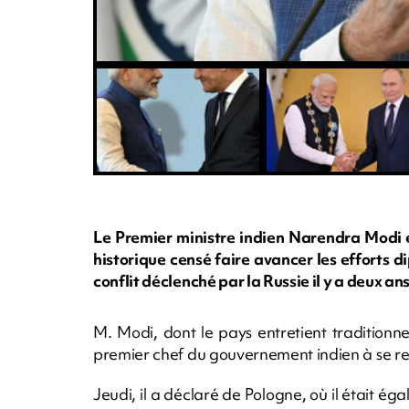
Le Premier ministre indien Narendra Modi 
historique censé faire avancer les efforts 
conflit déclenché par la Russie il y a deux an
M. Modi, dont le pays entretient traditionne
premier chef du gouvernement indien à se r
Jeudi, il a déclaré de Pologne, où il était égal