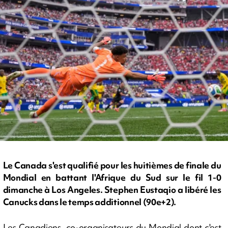
Le Canada s'est qualifié pour les huitièmes de finale du
Mondial en battant l'Afrique du Sud sur le fil 1-0
dimanche à Los Angeles. Stephen Eustaqio a libéré les
Canucks dans le temps additionnel (90e+2).
Les Canadiens, co-organisateurs du Mondial dont c'est