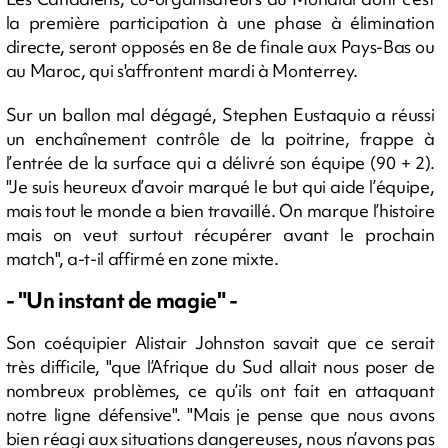
la première participation à une phase à élimination
directe, seront opposés en 8e de finale aux Pays-Bas ou
au Maroc, qui s'affrontent mardi à Monterrey.
Sur un ballon mal dégagé, Stephen Eustaquio a réussi
un enchaînement contrôle de la poitrine, frappe à
l’entrée de la surface qui a délivré son équipe (90 + 2).
"Je suis heureux d’avoir marqué le but qui aide l’équipe,
mais tout le monde a bien travaillé. On marque l’histoire
mais on veut surtout récupérer avant le prochain
match", a-t-il affirmé en zone mixte.
- "Un instant de magie" -
Son coéquipier Alistair Johnston savait que ce serait
très difficile, "que l’Afrique du Sud allait nous poser de
nombreux problèmes, ce qu’ils ont fait en attaquant
notre ligne défensive". "Mais je pense que nous avons
bien réagi aux situations dangereuses, nous n’avons pas