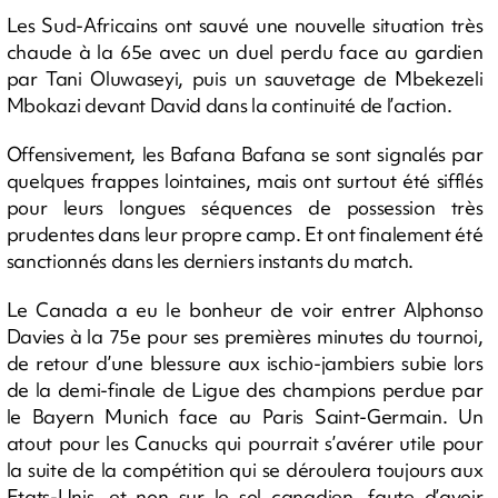
Les Sud-Africains ont sauvé une nouvelle situation très
chaude à la 65e avec un duel perdu face au gardien
par Tani Oluwaseyi, puis un sauvetage de Mbekezeli
Mbokazi devant David dans la continuité de l’action.
Offensivement, les Bafana Bafana se sont signalés par
quelques frappes lointaines, mais ont surtout été sifflés
pour leurs longues séquences de possession très
prudentes dans leur propre camp. Et ont finalement été
sanctionnés dans les derniers instants du match.
Le Canada a eu le bonheur de voir entrer Alphonso
Davies à la 75e pour ses premières minutes du tournoi,
de retour d’une blessure aux ischio-jambiers subie lors
de la demi-finale de Ligue des champions perdue par
le Bayern Munich face au Paris Saint-Germain. Un
atout pour les Canucks qui pourrait s’avérer utile pour
la suite de la compétition qui se déroulera toujours aux
Etats-Unis, et non sur le sol canadien, faute d’avoir