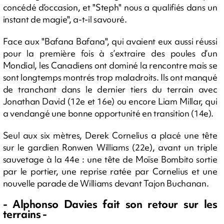
concédé d’occasion, et "Steph" nous a qualifiés dans un
instant de magie", a-t-il savouré.
Face aux "Bafana Bafana", qui avaient eux aussi réussi
pour la première fois à s’extraire des poules d’un
Mondial, les Canadiens ont dominé la rencontre mais se
sont longtemps montrés trop maladroits. Ils ont manqué
de tranchant dans le dernier tiers du terrain avec
Jonathan David (12e et 16e) ou encore Liam Millar, qui
a vendangé une bonne opportunité en transition (14e).
Seul aux six mètres, Derek Cornelius a placé une tête
sur le gardien Ronwen Williams (22e), avant un triple
sauvetage à la 44e : une tête de Moïse Bombito sortie
par le portier, une reprise ratée par Cornelius et une
nouvelle parade de Williams devant Tajon Buchanan.
- Alphonso Davies fait son retour sur les
terrains -