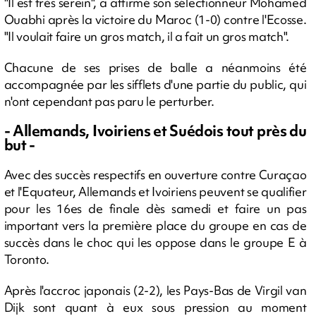
"Il est très serein", a affirmé son sélectionneur Mohamed
Ouabhi après la victoire du Maroc (1-0) contre l'Ecosse.
"Il voulait faire un gros match, il a fait un gros match".
Chacune de ses prises de balle a néanmoins été
accompagnée par les sifflets d'une partie du public, qui
n'ont cependant pas paru le perturber.
- Allemands, Ivoiriens et Suédois tout près du
but -
Avec des succès respectifs en ouverture contre Curaçao
et l'Equateur, Allemands et Ivoiriens peuvent se qualifier
pour les 16es de finale dès samedi et faire un pas
important vers la première place du groupe en cas de
succès dans le choc qui les oppose dans le groupe E à
Toronto.
Après l'accroc japonais (2-2), les Pays-Bas de Virgil van
Dijk sont quant à eux sous pression au moment