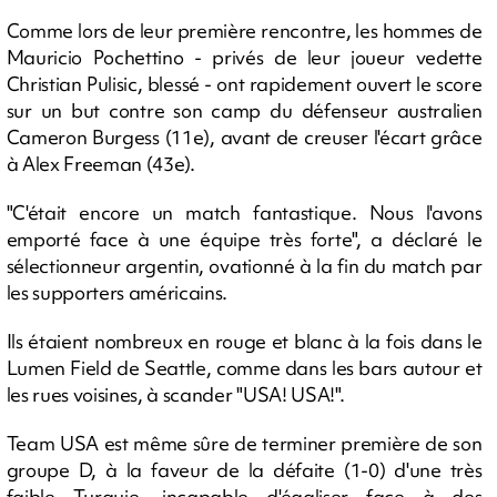
Comme lors de leur première rencontre, les hommes de
Mauricio Pochettino - privés de leur joueur vedette
Christian Pulisic, blessé - ont rapidement ouvert le score
sur un but contre son camp du défenseur australien
Cameron Burgess (11e), avant de creuser l'écart grâce
à Alex Freeman (43e).
"C'était encore un match fantastique. Nous l'avons
emporté face à une équipe très forte", a déclaré le
sélectionneur argentin, ovationné à la fin du match par
les supporters américains.
Ils étaient nombreux en rouge et blanc à la fois dans le
Lumen Field de Seattle, comme dans les bars autour et
les rues voisines, à scander "USA! USA!".
Team USA est même sûre de terminer première de son
groupe D, à la faveur de la défaite (1-0) d'une très
faible Turquie, incapable d'égaliser face à des