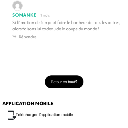
SOMANKE
1 mois
Si l'émotion de l'un peut faire le bonheur de tous les autres,
alors faisons lui cadeau de la coupe du monde !
Répondre
Retour en haut
APPLICATION MOBILE
Télécharger l’application mobile