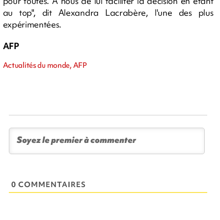
pour toutes. A nous de lui faciliter la décision en étant
au top", dit Alexandra Lacrabère, l'une des plus
expérimentées.
AFP
Actualités du monde, AFP
0 COMMENTAIRES