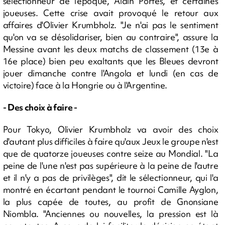
sélectionneur de l'époque, Alain Portes, et certaines
joueuses. Cette crise avait provoqué le retour aux
affaires d'Olivier Krumbholz. "Je n'ai pas le sentiment
qu'on va se désolidariser, bien au contraire", assure la
Messine avant les deux matchs de classement (13e à
16e place) bien peu exaltants que les Bleues devront
jouer dimanche contre l'Angola et lundi (en cas de
victoire) face à la Hongrie ou à l'Argentine.
- Des choix à faire -
Pour Tokyo, Olivier Krumbholz va avoir des choix
d'autant plus difficiles à faire qu'aux Jeux le groupe n'est
que de quatorze joueuses contre seize au Mondial. "La
peine de l'une n'est pas supérieure à la peine de l'autre
et il n'y a pas de privilèges", dit le sélectionneur, qui l'a
montré en écartant pendant le tournoi Camille Ayglon,
la plus capée de toutes, au profit de Gnonsiane
Niombla. "Anciennes ou nouvelles, la pression est là