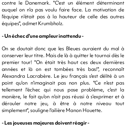
contre le Danemark. "C'est un élément déterminant
auquel on n'a pas voulu faire face. La motivation de
l'équipe n'était pas à la hauteur de celle des autres
équipes", admet Krumbholz.
- Un échec d'une ampleur inattendu -
On se doutait donc que les Bleues auraient du mal à
conserver leur titre. Mais de là à quitter le tournoi dès le
premier tour! "On était très haut ces deux dernières
années et là on est tombées très bas!", reconnaît
Alexandra Lacrabère. Le jeu français s'est délité à un
point qu'on n'imaginait pas non plus. "Ce n'est pas
tellement l'échec qui nous pose problème, c'est la
manière, le fait qu'on n'ait pas réussi à s'exprimer et à
dérouler notre jeu, à être à notre niveau tout
simplement", souligne l'ailière Manon Houette.
- Les joueuses majeures doivent réagir -