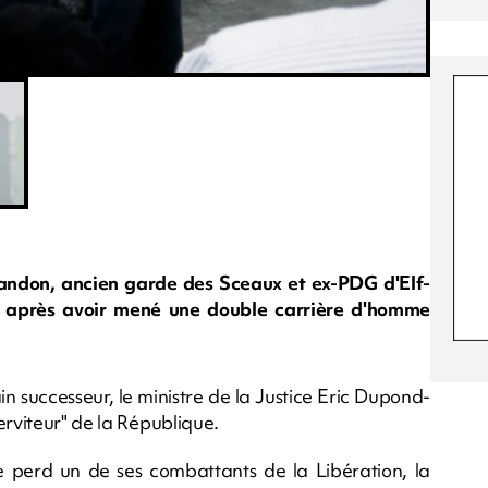
landon, ancien garde des Sceaux et ex-PDG d'Elf-
, après avoir mené une double carrière d'homme
n successeur, le ministre de la Justice Eric Dupond-
erviteur" de la République.
e perd un de ses combattants de la Libération, la