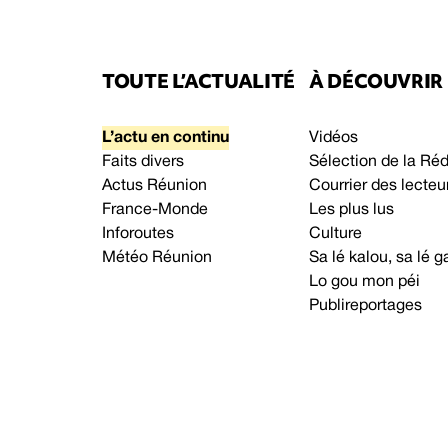
TOUTE L’ACTUALITÉ
À DÉCOUVRIR
L’actu en continu
Vidéos
Faits divers
Sélection de la Ré
Actus Réunion
Courrier des lecteu
France-Monde
Les plus lus
Inforoutes
Culture
Météo Réunion
Sa lé kalou, sa lé
Lo gou mon péi
Publireportages