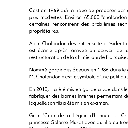
C'est en 1969 qu'il a l'idée de proposer de
plus modestes. Environ 65.000 "chalandonn
certaines rencontrent des problèmes tec
propriétaires.
Albin Chalandon devient ensuite président d
est écarté après l'arrivée au pouvoir de 
restructuration de la chimie lourde française.
Nommé garde des Sceaux en 1986 dans le g
M. Chalandon y est le symbole d'une politique
En 2010, il a été mis en garde à vue dans le
fabriquer des bornes internet permettant d
laquelle son fils a été mis en examen.
Grand'Croix de la Légion d'honneur et Croi
princesse Salomé Murat avec qui il a eu trois