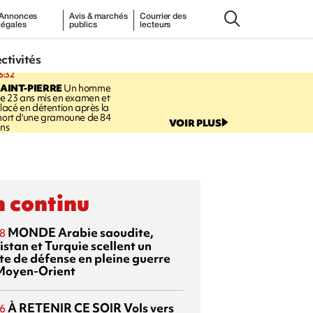
Annonces
Avis & marchés
Courrier des
légales
publics
lecteurs
ectivités
6:32
AINT-PIERRE
Un homme
e 23 ans mis en examen et
lacé en détention après la
ort d'une gramoune de 84
VOIR PLUS
ns
 continu
MONDE
Arabie saoudite,
8
istan et Turquie scellent un
te de défense en pleine guerre
Moyen-Orient
À RETENIR CE SOIR
Vols vers
6