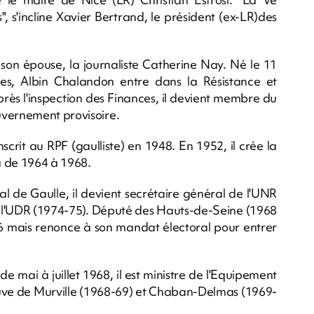
, s'incline Xavier Bertrand, le président (ex-LR)des
son épouse, la journaliste Catherine Nay. Né le 11
ttres, Albin Chalandon entre dans la Résistance et
près l'inspection des Finances, il devient membre du
uvernement provisoire.
inscrit au RPF (gaulliste) en 1948. En 1952, il crée la
a de 1964 à 1968.
l de Gaulle, il devient secrétaire général de l'UNR
de l'UDR (1974-75). Député des Hauts-de-Seine (1968
86 mais renonce à son mandat électoral pour entrer
e mai à juillet 1968, il est ministre de l'Equipement
ve de Murville (1968-69) et Chaban-Delmas (1969-