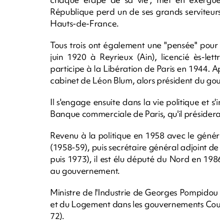
République perd un de ses grands serviteurs"
Hauts-de-France.
Tous trois ont également une "pensée" pour 
juin 1920 à Reyrieux (Ain), licencié ès-le
participe à la Libération de Paris en 1944. A
cabinet de Léon Blum, alors président du go
Il s'engage ensuite dans la vie politique et s'
Banque commerciale de Paris, qu'il présider
Revenu à la politique en 1958 avec le généra
(1958-59), puis secrétaire général adjoint 
puis 1973), il est élu député du Nord en 19
au gouvernement.
Ministre de l'Industrie de Georges Pompidou d
et du Logement dans les gouvernements Cou
72).