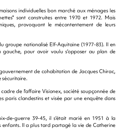
s maisons individuelles bon marché aux ménages les
ettes" sont construites entre 1970 et 1972. Mais
hniques, provoquant le mécontentement de leurs
u groupe nationalisé Elf-Aquitaine (1977-83). Il en
la gauche, pour avoir voulu s'opposer au plan de
ouvernement de cohabitation de Jacques Chirac,
 sécuritaire.
 cadre de l'affaire Visionex, société soupçonnée de
es paris clandestins et visée par une enquête dans
x-de-guerre 39-45, il s'était marié en 1951 à la
 enfants. Il a plus tard partagé la vie de Catherine