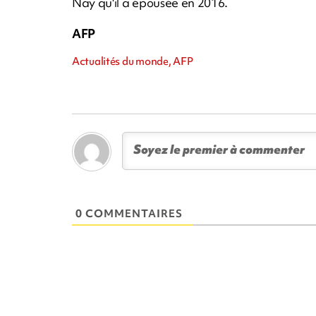
Nay qu'il a épousée en 2016.
AFP
Actualités du monde, AFP
0 COMMENTAIRES