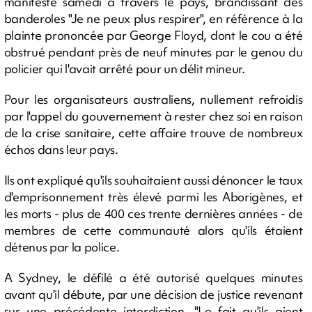
manifesté samedi à travers le pays, brandissant des
banderoles "Je ne peux plus respirer", en référence à la
plainte prononcée par George Floyd, dont le cou a été
obstrué pendant près de neuf minutes par le genou du
policier qui l'avait arrêté pour un délit mineur.
Pour les organisateurs australiens, nullement refroidis
par l'appel du gouvernement à rester chez soi en raison
de la crise sanitaire, cette affaire trouve de nombreux
échos dans leur pays.
Ils ont expliqué qu'ils souhaitaient aussi dénoncer le taux
d'emprisonnement très élevé parmi les Aborigènes, et
les morts - plus de 400 ces trente dernières années - de
membres de cette communauté alors qu'ils étaient
détenus par la police.
A Sydney, le défilé a été autorisé quelques minutes
avant qu'il débute, par une décision de justice revenant
sur une précédente interdiction. "Le fait qu'ils aient