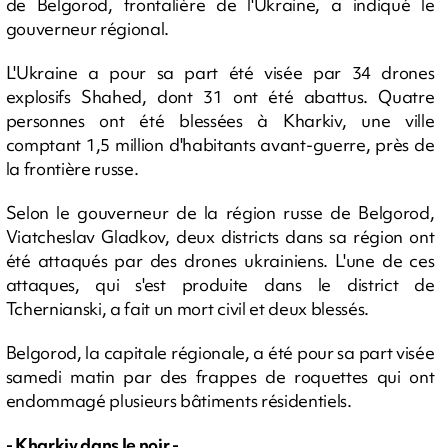
de Belgorod, frontalière de l'Ukraine, a indiqué le
gouverneur régional.
L'Ukraine a pour sa part été visée par 34 drones
explosifs Shahed, dont 31 ont été abattus. Quatre
personnes ont été blessées à Kharkiv, une ville
comptant 1,5 million d'habitants avant-guerre, près de
la frontière russe.
Selon le gouverneur de la région russe de Belgorod,
Viatcheslav Gladkov, deux districts dans sa région ont
été attaqués par des drones ukrainiens. L'une de ces
attaques, qui s'est produite dans le district de
Tchernianski, a fait un mort civil et deux blessés.
Belgorod, la capitale régionale, a été pour sa part visée
samedi matin par des frappes de roquettes qui ont
endommagé plusieurs bâtiments résidentiels.
- Kharkiv dans le noir -