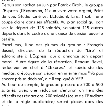
Depuis son rachat en juin par Patrick Drahi, le groupe
L'Express (L'Expansion, Mieux vivre votre argent, Point
de vue, Studio Cinélive, L'Etudiant, Lire...) subit une
coupe claire dans ses effectifs. Au plan social qui doit
voir le départ de 125 salariés, s'ajoutent 115 autres
départs dans le cadre d'une clause de cession ouverte
cet été.
Parmi eux, l'une des plumes du groupe : François
Busnel, directeur de la rédaction de "Lire" et
éditorialiste à L'Express, qui a annoncé son départ
mardi. Autre figure de la rédaction, Renaud Revel,
rédacteur en chef à "L'Express" et spécialiste des
médias, a évoqué son départ en interne mais "n'a pas
encore pris sa décision", a-t-il expliqué à l'AFP.
Au bout du compte, le groupe passera de 700 à 500
salariés, avec une réduction d'environ un tiers des
effectifs des rédactions. 200 salariés (ceux de L'Etudiant
et de la régie publicitaire) seront placés dans des