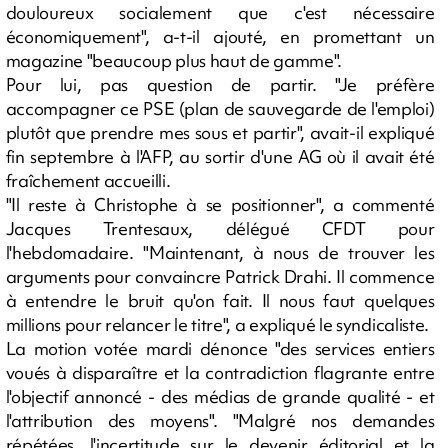
douloureux socialement que c'est nécessaire
économiquement", a-t-il ajouté, en promettant un
magazine "beaucoup plus haut de gamme".
Pour lui, pas question de partir. "Je préfère
accompagner ce PSE (plan de sauvegarde de l'emploi)
plutôt que prendre mes sous et partir", avait-il expliqué
fin septembre à l'AFP, au sortir d'une AG où il avait été
fraîchement accueilli.
"Il reste à Christophe à se positionner", a commenté
Jacques Trentesaux, délégué CFDT pour
l'hebdomadaire. "Maintenant, à nous de trouver les
arguments pour convaincre Patrick Drahi. Il commence
à entendre le bruit qu'on fait. Il nous faut quelques
millions pour relancer le titre", a expliqué le syndicaliste.
La motion votée mardi dénonce "des services entiers
voués à disparaître et la contradiction flagrante entre
l'objectif annoncé - des médias de grande qualité - et
l'attribution des moyens". "Malgré nos demandes
répétées, l'incertitude sur le devenir éditorial et la