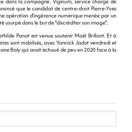
nvitée dans la campagne. Viginum, service chargé de
annoncé que le candidat de centre-droit Pierre-Yves
d'une opération d'ingérence numérique menée par un
 été usurpé dans le but de "discréditer son image".
hilde Panot est venue soutenir Maël Brillant. Et à
ogistes sont mobilisés, avec Yannick Jadot vendredi et
ane Baly qui avait échoué de peu en 2020 face à la