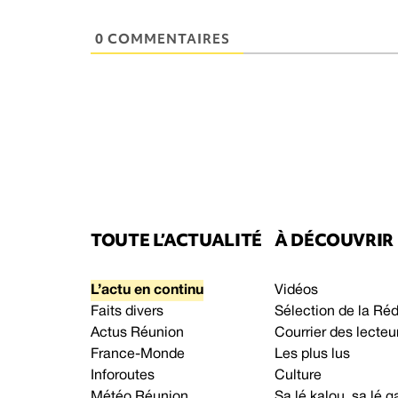
0 COMMENTAIRES
TOUTE L’ACTUALITÉ
À DÉCOUVRIR
L’actu en continu
Vidéos
Faits divers
Sélection de la Ré
Actus Réunion
Courrier des lecteu
France-Monde
Les plus lus
Inforoutes
Culture
Météo Réunion
Sa lé kalou, sa lé