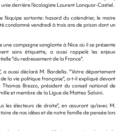
 unie derrière l'écologiste Laurent Lanquar-Castiel.
e l'équipe sortante: hasard du calendrier, le maire
 été condamné vendredi à trois ans de prison dont un
irée une campagne sanglante à Nice où il se présente
ent sans étiquette, a aussi rappelé les enjeux
tielle "du redressement de la France".
r", a aussi déclaré M. Bardella. "Votre département
de la vie politique française", a-t-il expliqué devant
 Thomas Brezzo, président du conseil national de
mille et membre de la Ligue de Matteo Salvini.
s les électeurs de droite", en assurant qu'avec M.
victoire de nos idées et de notre famille de pensée lors