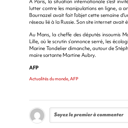
A Paris, la situation internationale s'est i
lutter contre les manipulations en ligne, a 
Bournazel avait fait l'objet cette semaine 
réseau lié à la Russie. Son site internet avait
Au Mans, la cheffe des députés insoumis Mat
Lille, où le scrutin s’annonce serré, les écol
Marine Tondelier dimanche, autour de Stéph
maire sortante Martine Aubry.
AFP
Actualités du monde, AFP