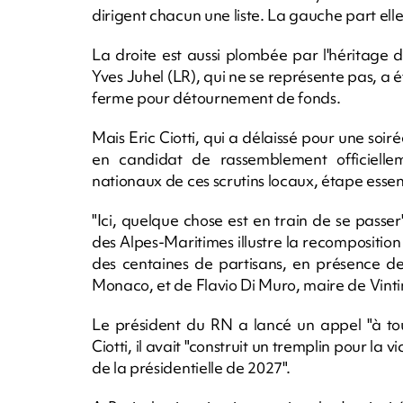
dirigent chacun une liste. La gauche part elle
La droite est aussi plombée par l'héritage d
Yves Juhel (LR), qui ne se représente pas, a
ferme pour détournement de fonds.
Mais Eric Ciotti, qui a délaissé pour une so
en candidat de rassemblement officiellem
nationaux de ces scrutins locaux, étape essen
"Ici, quelque chose est en train de se passe
des Alpes-Maritimes illustre la recomposition 
des centaines de partisans, en présence de
Monaco, et de Flavio Di Muro, maire de Vinti
Le président du RN a lancé un appel "à tou
Ciotti, il avait "construit un tremplin pour la 
de la présidentielle de 2027".