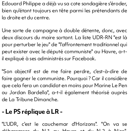
Edouard Philippe a déjà vu sa cote sondagière s'éroder,
bien qu'étant toujours en tête parmi les prétendants de
la droite et du centre.
Une sorte de campagne à double détente, donc, avec
deux discours du maire sortant. La liste UDR-RN "est là
pour perturber le jeu" de "l'affrontement traditionnel qui
peut exister avec le député communiste" au Havre, a-t-
il expliqué à ses administrés sur Facebook.
"Son objectif est de me faire perdre, c'est-à-dire de
faire gagner le communiste. Pourquoi ? Car il considère
que cela fera un candidat en moins pour Marine Le Pen
ou Jordan Bardella", a-t-il également théorisé auprès
de La Tribune Dimanche.
- Le PS réplique à LR -
"L'UDR, c'est le cauchemar d'Horizons". "On va se
débarrasser du N.1 au Havre et du N.2 à Nice",