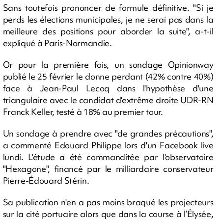
Sans toutefois prononcer de formule définitive. "Si je
perds les élections municipales, je ne serai pas dans la
meilleure des positions pour aborder la suite", a-t-il
expliqué à Paris-Normandie.
Or pour la première fois, un sondage Opinionway
publié le 25 février le donne perdant (42% contre 40%)
face à Jean-Paul Lecoq dans l'hypothèse d'une
triangulaire avec le candidat d'extrême droite UDR-RN
Franck Keller, testé à 18% au premier tour.
Un sondage à prendre avec "de grandes précautions",
a commenté Edouard Philippe lors d'un Facebook live
lundi. L'étude a été commanditée par l'observatoire
"Hexagone", financé par le milliardaire conservateur
Pierre-Édouard Stérin.
Sa publication n'en a pas moins braqué les projecteurs
sur la cité portuaire alors que dans la course à l’Élysée,