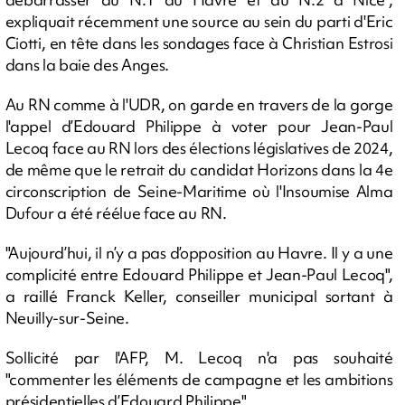
expliquait récemment une source au sein du parti d'Eric
Ciotti, en tête dans les sondages face à Christian Estrosi
dans la baie des Anges.
Au RN comme à l'UDR, on garde en travers de la gorge
l'appel d’Edouard Philippe à voter pour Jean-Paul
Lecoq face au RN lors des élections législatives de 2024,
de même que le retrait du candidat Horizons dans la 4e
circonscription de Seine-Maritime où l'Insoumise Alma
Dufour a été réélue face au RN.
"Aujourd’hui, il n’y a pas d’opposition au Havre. Il y a une
complicité entre Edouard Philippe et Jean-Paul Lecoq",
a raillé Franck Keller, conseiller municipal sortant à
Neuilly-sur-Seine.
Sollicité par l'AFP, M. Lecoq n'a pas souhaité
"commenter les éléments de campagne et les ambitions
présidentielles d’Edouard Philippe".