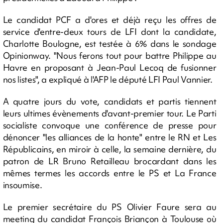
Le candidat PCF a d'ores et déjà reçu les offres de
service d'entre-deux tours de LFI dont la candidate,
Charlotte Boulogne, est testée à 6% dans le sondage
Opinionway. "Nous ferons tout pour battre Philippe au
Havre en proposant à Jean-Paul Lecoq de fusionner
nos listes", a expliqué à l'AFP le député LFI Paul Vannier.
A quatre jours du vote, candidats et partis tiennent
leurs ultimes évènements d'avant-premier tour. Le Parti
socialiste convoque une conférence de presse pour
dénoncer "les alliances de la honte" entre le RN et Les
Républicains, en miroir à celle, la semaine dernière, du
patron de LR Bruno Retailleau brocardant dans les
mêmes termes les accords entre le PS et La France
insoumise.
Le premier secrétaire du PS Olivier Faure sera au
meeting du candidat François Briançon à Toulouse où