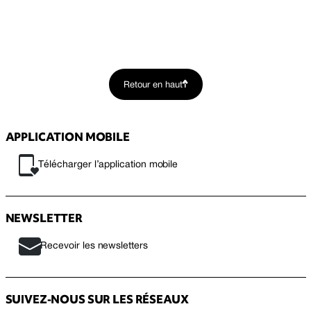
Retour en haut
APPLICATION MOBILE
Télécharger l’application mobile
NEWSLETTER
Recevoir les newsletters
SUIVEZ-NOUS SUR LES RÉSEAUX