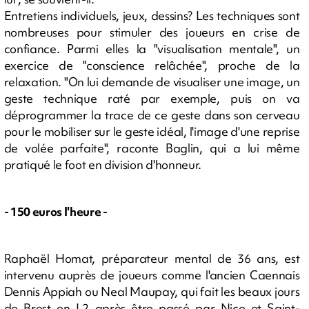
Entretiens individuels, jeux, dessins? Les techniques sont
nombreuses pour stimuler des joueurs en crise de
confiance. Parmi elles la "visualisation mentale", un
exercice de "conscience relâchée", proche de la
relaxation. "On lui demande de visualiser une image, un
geste technique raté par exemple, puis on va
déprogrammer la trace de ce geste dans son cerveau
pour le mobiliser sur le geste idéal, l'image d'une reprise
de volée parfaite", raconte Baglin, qui a lui même
pratiqué le foot en division d'honneur.
- 150 euros l'heure -
Raphaël Homat, préparateur mental de 36 ans, est
intervenu auprès de joueurs comme l'ancien Caennais
Dennis Appiah ou Neal Maupay, qui fait les beaux jours
de Brest en L2 après être passé par Nice et Saint-