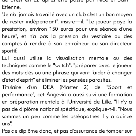
Etienne.
"Je n'ai jamais travaillé avec un club c'est un bon moyen
de rester indépendant", insiste-t-il. "Le joueur paye la
prestation, environ 150 euros pour une séance d'une
heure", et n'a pas la pression du vestiaire ou des
comptes à rendre à son entraîneur ou son directeur
sportif.
Lui aussi utilise la visualisation mentale ou des
techniques comme le "switch": "préparer avec le joueur
des mots-clés ou une phrase qui vont l'aider à changer
d'état d'esprit" et éliminer les pensées parasites.
Titulaire d'un DEA (Master 2) de "Sport et
performance", cet Angevin a aussi suivi une formation
en préparation mentale à l'Université de Lille. "Il n'y a
pas de diplôme national spécifique, explique-t-il. "Nous
sommes un peu comme les ostéopathes il y a quinze
ans".
Pas de diplôme donc, et pas d'assurance de tomber sur