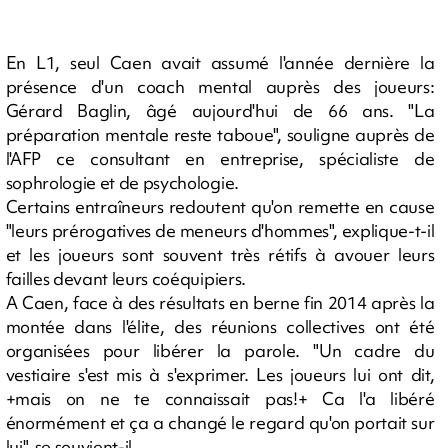
En L1, seul Caen avait assumé l'année dernière la
présence d'un coach mental auprès des joueurs:
Gérard Baglin, âgé aujourd'hui de 66 ans. "La
préparation mentale reste taboue", souligne auprès de
l'AFP ce consultant en entreprise, spécialiste de
sophrologie et de psychologie.
Certains entraîneurs redoutent qu'on remette en cause
"leurs prérogatives de meneurs d'hommes", explique-t-il
et les joueurs sont souvent très rétifs à avouer leurs
failles devant leurs coéquipiers.
A Caen, face à des résultats en berne fin 2014 après la
montée dans l'élite, des réunions collectives ont été
organisées pour libérer la parole. "Un cadre du
vestiaire s'est mis à s'exprimer. Les joueurs lui ont dit,
+mais on ne te connaissait pas!+ Ca l'a libéré
énormément et ça a changé le regard qu'on portait sur
lui", se souvient-il.