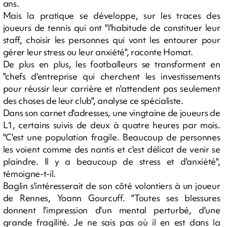
ans.
Mais la pratique se développe, sur les traces des
joueurs de tennis qui ont "l'habitude de constituer leur
staff, choisir les personnes qui vont les entourer pour
gérer leur stress ou leur anxiété", raconte Homat.
De plus en plus, les footballeurs se transforment en
"chefs d'entreprise qui cherchent les investissements
pour réussir leur carrière et n'attendent pas seulement
des choses de leur club", analyse ce spécialiste.
Dans son carnet d'adresses, une vingtaine de joueurs de
L1, certains suivis de deux à quatre heures par mois.
"C'est une population fragile. Beaucoup de personnes
les voient comme des nantis et c'est délicat de venir se
plaindre. Il y a beaucoup de stress et d'anxiété",
témoigne-t-il.
Baglin s'intéresserait de son côté volontiers à un joueur
de Rennes, Yoann Gourcuff. "Toutes ses blessures
donnent l'impression d'un mental perturbé, d'une
grande fragilité. Je ne sais pas où il en est dans la