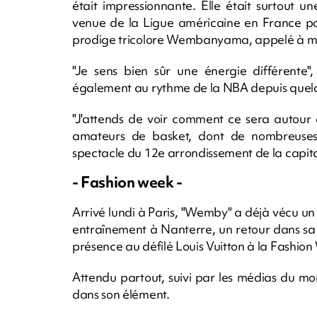
était impressionnante. Elle était surtout u
venue de la Ligue américaine en France pou
prodige tricolore Wembanyama, appelé à ma
"Je sens bien sûr une énergie différente", 
également au rythme de la NBA depuis quelq
"J'attends de voir comment ce sera autour 
amateurs de basket, dont de nombreuses c
spectacle du 12e arrondissement de la capita
- Fashion week -
Arrivé lundi à Paris, "Wemby" a déjà vécu u
entraînement à Nanterre, un retour dans sa
présence au défilé Louis Vuitton à la Fashi
Attendu partout, suivi par les médias du mond
dans son élément.