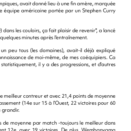
ympiques, avait donné lieu à une fin amère, marquée
ne équipe américaine portée par un Stephen Curry
dans les couloirs, ça fait plaisir de revenir", a lancé
uelques minutes après l'entraînement.
 un peu tous (les domaines), avait-il déjà expliqué
connaissance de moi-même, de mes coéquipiers. Ca
statistiquement, il y a des progressions, et d'autres
e meilleur contreur et avec 21,4 points de moyenne
lassement (14e sur 15 à l’Ouest, 22 victoires pour 60
à grandir.
res de moyenne par match -toujours le meilleur dans
ent 12e, avec 19 victoires. De plus, Wembanyama