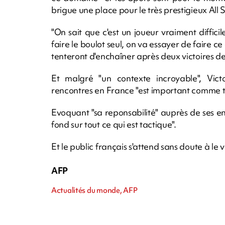
brigue une place pour le très prestigieux All 
"On sait que c'est un joueur vraiment difficil
faire le boulot seul, on va essayer de faire ce
tenteront d'enchaîner après deux victoires de 
Et malgré "un contexte incroyable", V
rencontres en France "est important comme t
Evoquant "sa reponsabilité" auprès de ses ent
fond sur tout ce qui est tactique".
Et le public français s'attend sans doute à le vo
AFP
Actualités du monde, AFP