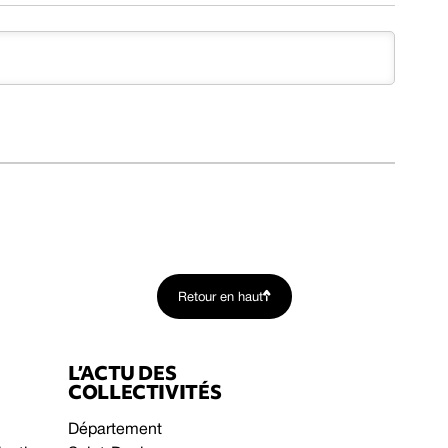
Retour en haut
L’ACTU DES
COLLECTIVITÉS
Département