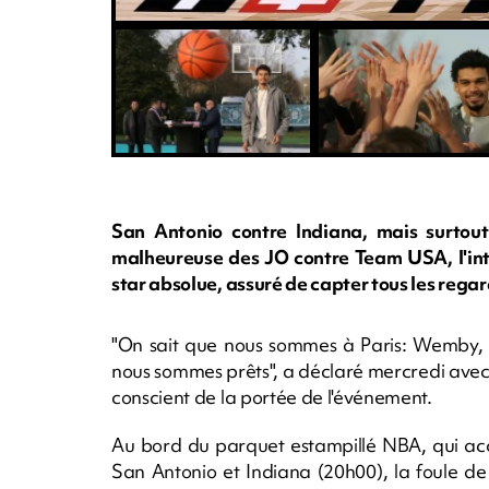
San Antonio contre Indiana, mais surtou
malheureuse des JO contre Team USA, l'inté
star absolue, assuré de capter tous les rega
"On sait que nous sommes à Paris: Wemby, l
nous sommes prêts", a déclaré mercredi avec l
conscient de la portée de l'événement.
Au bord du parquet estampillé NBA, qui acc
San Antonio et Indiana (20h00), la foule d