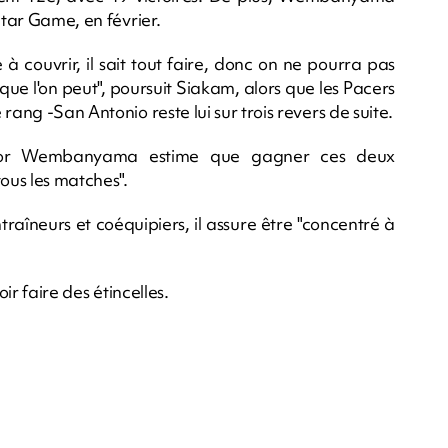
Star Game, en février.
e à couvrir, il sait tout faire, donc on ne pourra pas
 que l'on peut", poursuit Siakam, alors que les Pacers
rang -San Antonio reste lui sur trois revers de suite.
ictor Wembanyama estime que gagner ces deux
ous les matches".
raîneurs et coéquipiers, il assure être "concentré à
ir faire des étincelles.