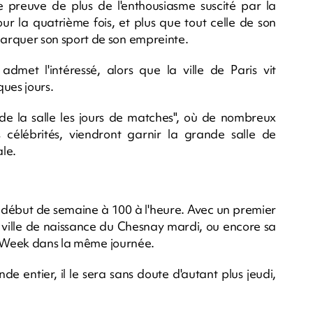
ne preuve de plus de l'enthousiasme suscité par la
r la quatrième fois, et plus que tout celle de son
rquer son sport de son empreinte.
admet l'intéressé, alors que la ville de Paris vit
ues jours.
de la salle les jours de matches", où de nombreux
élébrités, viendront garnir la grande salle de
le.
n début de semaine à 100 à l'heure. Avec un premier
 ville de naissance du Chesnay mardi, ou encore sa
on Week dans la même journée.
e entier, il le sera sans doute d'autant plus jeudi,