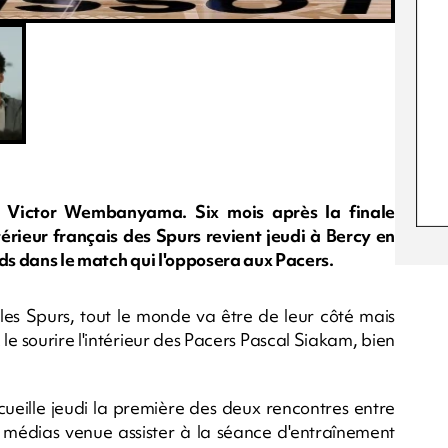
t Victor Wembanyama. Six mois après la finale
rieur français des Spurs revient jeudi à Bercy en
rds dans le match qui l'opposera aux Pacers.
es Spurs, tout le monde va être de leur côté mais
e sourire l'intérieur des Pacers Pascal Siakam, bien
ueille jeudi la première des deux rencontres entre
e médias venue assister à la séance d'entraînement