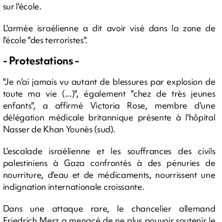
sur l'école.
L'armée israélienne a dit avoir visé dans la zone de
l'école "des terroristes".
- Protestations -
"Je n'ai jamais vu autant de blessures par explosion de
toute ma vie (...)", également "chez de très jeunes
enfants", a affirmé Victoria Rose, membre d'une
délégation médicale britannique présente à l'hôpital
Nasser de Khan Younès (sud).
L'escalade israélienne et les souffrances des civils
palestiniens à Gaza confrontés à des pénuries de
nourriture, d'eau et de médicaments, nourrissent une
indignation internationale croissante.
Dans une attaque rare, le chancelier allemand
Friedrich Merz a menacé de ne plus pouvoir soutenir le