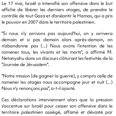
Le 17 mai, Israël a intensifié son offensive dans le but
affiché de libérer les derniers otages, de prendre le
contrôle de tout Gaza et d'anéantir le Hamas, qui a pris
le pouvoir en 2007 dans le territoire palestinien.
"Si nous n'y arrivons pas aujourd'hui, on y arrivera
demain et si pas demain alors après-demain, on
n'abandonne pas (...) Nous avons l'intention de les
ramener tous, les vivants et les morts", a affirmé M.
Netanyahu dans un discours clôturant les festivités de la
"Journée de Jérusalem".
"Notre mission (de gagner la guerre), y compris celle de
ramener les otages nous accompagne jour et nuit (...)
Nous n'y renonçons pas", a-t-il ajouté.
Ces déclarations interviennent alors que la pression
s'accentue sur Israël pour cesser son offensive dans le
territoire palestinien assiégé, affamé et dévasté par