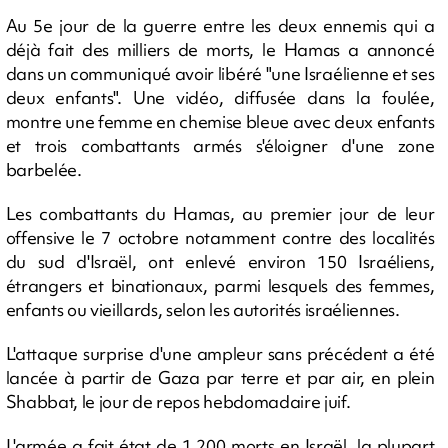
Au 5e jour de la guerre entre les deux ennemis qui a
déjà fait des milliers de morts, le Hamas a annoncé
dans un communiqué avoir libéré "une Israélienne et ses
deux enfants". Une vidéo, diffusée dans la foulée,
montre une femme en chemise bleue avec deux enfants
et trois combattants armés s'éloigner d'une zone
barbelée.
Les combattants du Hamas, au premier jour de leur
offensive le 7 octobre notamment contre des localités
du sud d'Israël, ont enlevé environ 150 Israéliens,
étrangers et binationaux, parmi lesquels des femmes,
enfants ou vieillards, selon les autorités israéliennes.
L'attaque surprise d'une ampleur sans précédent a été
lancée à partir de Gaza par terre et par air, en plein
Shabbat, le jour de repos hebdomadaire juif.
L'armée a fait état de 1.200 morts en Israël, la plupart