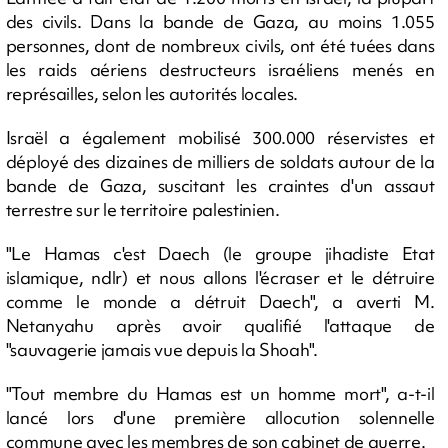
des civils. Dans la bande de Gaza, au moins 1.055
personnes, dont de nombreux civils, ont été tuées dans
les raids aériens destructeurs israéliens menés en
représailles, selon les autorités locales.
Israël a également mobilisé 300.000 réservistes et
déployé des dizaines de milliers de soldats autour de la
bande de Gaza, suscitant les craintes d'un assaut
terrestre sur le territoire palestinien.
"Le Hamas c'est Daech (le groupe jihadiste Etat
islamique, ndlr) et nous allons l'écraser et le détruire
comme le monde a détruit Daech", a averti M.
Netanyahu après avoir qualifié l'attaque de
"sauvagerie jamais vue depuis la Shoah".
"Tout membre du Hamas est un homme mort", a-t-il
lancé lors d'une première allocution solennelle
commune avec les membres de son cabinet de guerre.