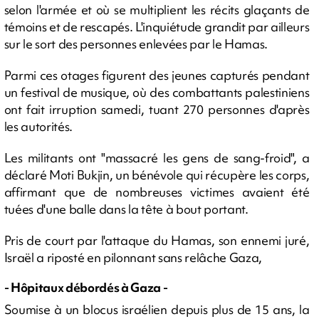
selon l'armée et où se multiplient les récits glaçants de
témoins et de rescapés. L'inquiétude grandit par ailleurs
sur le sort des personnes enlevées par le Hamas.
Parmi ces otages figurent des jeunes capturés pendant
un festival de musique, où des combattants palestiniens
ont fait irruption samedi, tuant 270 personnes d'après
les autorités.
Les militants ont "massacré les gens de sang-froid", a
déclaré Moti Bukjin, un bénévole qui récupère les corps,
affirmant que de nombreuses victimes avaient été
tuées d'une balle dans la tête à bout portant.
Pris de court par l'attaque du Hamas, son ennemi juré,
Israël a riposté en pilonnant sans relâche Gaza,
- Hôpitaux débordés à Gaza -
Soumise à un blocus israélien depuis plus de 15 ans, la