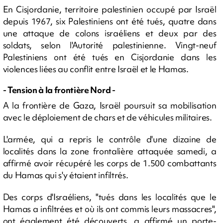
En Cisjordanie, territoire palestinien occupé par Israël
depuis 1967, six Palestiniens ont été tués, quatre dans
une attaque de colons israéliens et deux par des
soldats, selon l'Autorité palestinienne. Vingt-neuf
Palestiniens ont été tués en Cisjordanie dans les
violences liées au conflit entre Israël et le Hamas.
- Tension à la frontière Nord -
A la frontière de Gaza, Israël poursuit sa mobilisation
avec le déploiement de chars et de véhicules militaires.
L'armée, qui a repris le contrôle d'une dizaine de
localités dans la zone frontalière attaquée samedi, a
affirmé avoir récupéré les corps de 1.500 combattants
du Hamas qui s'y étaient infiltrés.
Des corps d'Israéliens, "tués dans les localités que le
Hamas a infiltrées et où ils ont commis leurs massacres",
ont également été découverts, a affirmé un porte-