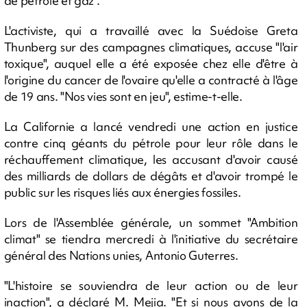
de pétrole et gaz".
L'activiste, qui a travaillé avec la Suédoise Greta
Thunberg sur des campagnes climatiques, accuse "l'air
toxique", auquel elle a été exposée chez elle d'être à
l'origine du cancer de l'ovaire qu'elle a contracté à l'âge
de 19 ans. "Nos vies sont en jeu", estime-t-elle.
La Californie a lancé vendredi une action en justice
contre cinq géants du pétrole pour leur rôle dans le
réchauffement climatique, les accusant d'avoir causé
des milliards de dollars de dégâts et d'avoir trompé le
public sur les risques liés aux énergies fossiles.
Lors de l'Assemblée générale, un sommet "Ambition
climat" se tiendra mercredi à l'initiative du secrétaire
général des Nations unies, Antonio Guterres.
"L'histoire se souviendra de leur action ou de leur
inaction", a déclaré M. Mejia. "Et si nous avons de la