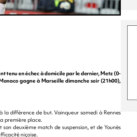
 tenu en échec à domicile par le dernier, Metz (0-
si Monaco gagne à Marseille dimanche soir (21h00),
e à la différence de but. Vainqueur samedi à Rennes
 la première place.
ait son deuxième match de suspension, et de Younès
ficacité niçoise.