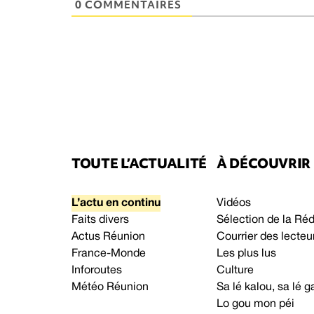
0 COMMENTAIRES
TOUTE L’ACTUALITÉ
À DÉCOUVRIR
L’actu en continu
Vidéos
Faits divers
Sélection de la Ré
Actus Réunion
Courrier des lecteu
France-Monde
Les plus lus
Inforoutes
Culture
Météo Réunion
Sa lé kalou, sa lé
Lo gou mon péi