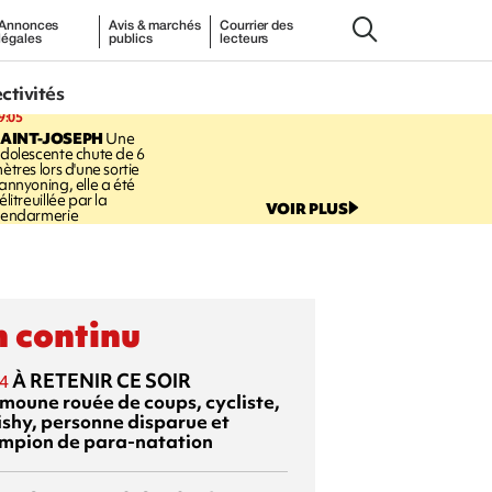
Annonces
Avis & marchés
Courrier des
légales
publics
lecteurs
ectivités
9:05
AINT-JOSEPH
Une
dolescente chute de 6
ètres lors d'une sortie
annyoning, elle a été
élitreuillée par la
VOIR PLUS
endarmerie
 continu
À RETENIR CE SOIR
4
moune rouée de coups, cycliste,
ishy, personne disparue et
mpion de para-natation