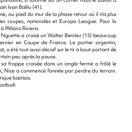
ain Ivan Balliu (41).
e, au pied du mur de la phase retour où il n'a plus
 les coupes, nationales et Europa League. Pour la
 l'Allianz Riviera.
a Nguette a croisé un Walter Benitez (15) beaucoup
dernier en Coupe de France. Le portier argentin,
, a été tout aussi décisif sur le tir à bout portant de
ntain peu après la pause.
sa frappe croisée dans un angle fermé a frôlé le
h, Nice a commencé l'année par perdre du terrain.
ique bastiais.
ootball: