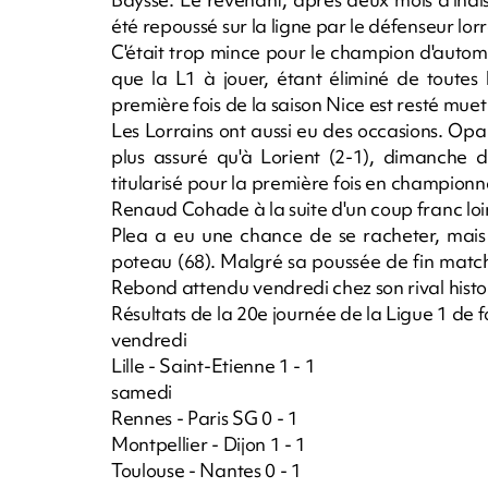
été repoussé sur la ligne par le défenseur lorr
C'était trop mince pour le champion d'automn
que la L1 à jouer, étant éliminé de toutes
première fois de la saison Nice est resté muet à
Les Lorrains ont aussi eu des occasions. Op
plus assuré qu'à Lorient (2-1), dimanche 
titularisé pour la première fois en championnat
Renaud Cohade à la suite d'un coup franc loi
Plea a eu une chance de se racheter, mais 
poteau (68). Malgré sa poussée de fin matc
Rebond attendu vendredi chez son rival histor
Résultats de la 20e journée de la Ligue 1 de f
vendredi
Lille - Saint-Etienne 1 - 1
samedi
Rennes - Paris SG 0 - 1
Montpellier - Dijon 1 - 1
Toulouse - Nantes 0 - 1