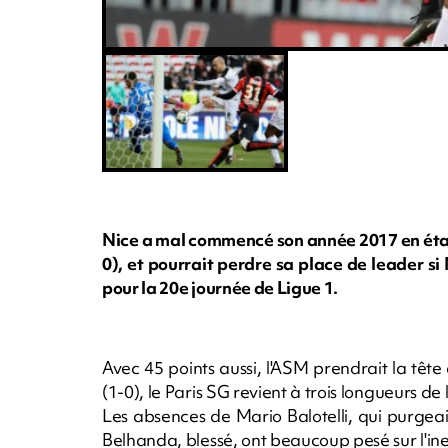
Nice a mal commencé son année 2017 en étant
0), et pourrait perdre sa place de leader 
pour la 20e journée de Ligue 1.
Avec 45 points aussi, l'ASM prendrait la têt
(1-0), le Paris SG revient à trois longueurs de
Les absences de Mario Balotelli, qui purge
Belhanda, blessé, ont beaucoup pesé sur l'inef