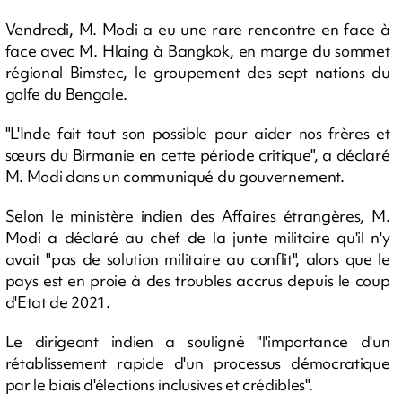
Vendredi, M. Modi a eu une rare rencontre en face à
face avec M. Hlaing à Bangkok, en marge du sommet
régional Bimstec, le groupement des sept nations du
golfe du Bengale.
"L'Inde fait tout son possible pour aider nos frères et
sœurs du Birmanie en cette période critique", a déclaré
M. Modi dans un communiqué du gouvernement.
Selon le ministère indien des Affaires étrangères, M.
Modi a déclaré au chef de la junte militaire qu'il n'y
avait "pas de solution militaire au conflit", alors que le
pays est en proie à des troubles accrus depuis le coup
d'Etat de 2021.
Le dirigeant indien a souligné "l'importance d'un
rétablissement rapide d'un processus démocratique
par le biais d'élections inclusives et crédibles".