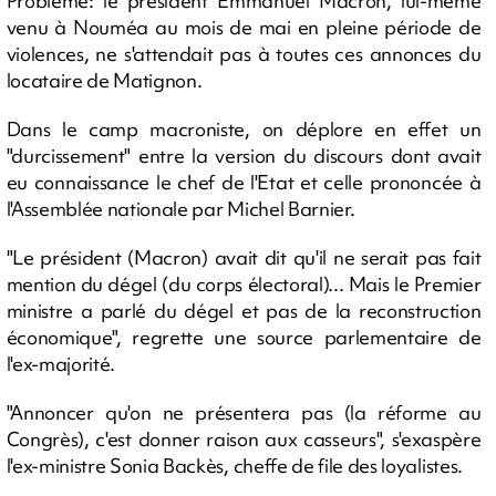
Problème: le président Emmanuel Macron, lui-même
venu à Nouméa au mois de mai en pleine période de
violences, ne s'attendait pas à toutes ces annonces du
locataire de Matignon.
Dans le camp macroniste, on déplore en effet un
"durcissement" entre la version du discours dont avait
eu connaissance le chef de l'Etat et celle prononcée à
l'Assemblée nationale par Michel Barnier.
"Le président (Macron) avait dit qu'il ne serait pas fait
mention du dégel (du corps électoral)... Mais le Premier
ministre a parlé du dégel et pas de la reconstruction
économique", regrette une source parlementaire de
l'ex-majorité.
"Annoncer qu'on ne présentera pas (la réforme au
Congrès), c'est donner raison aux casseurs", s'exaspère
l'ex-ministre Sonia Backès, cheffe de file des loyalistes.