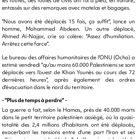
les routes, des foules de civils ont fui à pied, en voiture,
entassés sur des remorques avec matelas et bagages.
"Nous avons été déplacés 15 fois, ça suffit", lance un
homme, Mohammed Abdeen. Un autre déplacé,
Ahmed Al-Najjar, crie sa colère: "Assez d'humiliation.
Arrêtez cette farce".
Le bureau des affaires humanitaires de l'ONU (Ocha) a
estimé vendredi "qu'au moins 60.000 Palestiniens se sont
déplacés vers l'ouest de Khan Younès au cours des 72
dernières heures", après également des ordres
d'évacuation dans le nord du territoire.
- "Plus de temps à perdre" -
La guerre a fait, selon le Hamas, près de 40.000 morts
dans le petit territoire palestinien assiégé, où la quasi-
totalité des 2,4 millions d'habitants ont été déplacés,
exacerbant les tensions entre d'une part l'Iran et ses