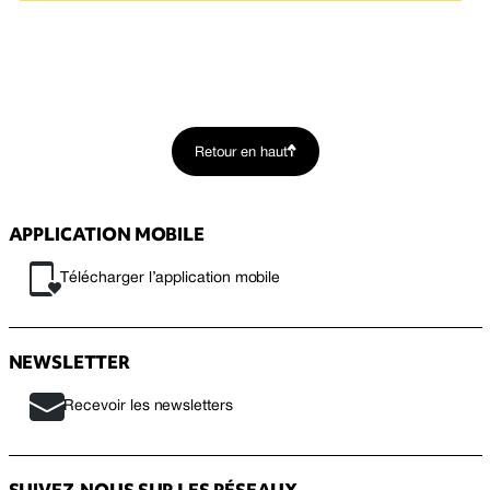
Retour en haut
APPLICATION MOBILE
Télécharger l’application mobile
NEWSLETTER
Recevoir les newsletters