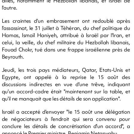
alliés, notamment le Hezbollah libanais, et Israël de
l'autre.
Les craintes d'un embrasement ont redoublé après
l'assassinat, le 31 juillet à Téhéran, du chef politique du
Hamas, Ismaïl Haniyeh, attribué à Israël par l'Iran, et
celui, la veille, du chef militaire du Hezbollah libanais,
Fouad Chokr, tué dans une frappe israélienne près de
Beyrouth.
Jeudi, les trois pays médiateurs, Qatar, Etats-Unis et
Egypte, ont appelé à la reprise le 15 août des
discussions indirectes en vue d'une trêve, indiquant
qu'un accord-cadre était "maintenant sur la table, et
qu'il ne manquait que les détails de son application".
Israël a accepté d'envoyer "le 15 août une délégation
de négociateurs à l'endroit qui sera convenu pour
conclure les détails de concrétisation d'un accord", a
annoncé le Premier ministre, Benjamin Netanyahu.