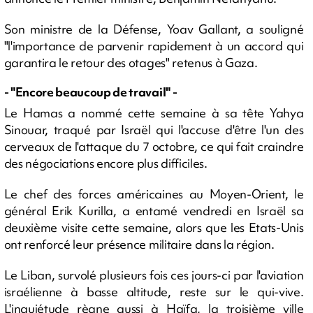
Son ministre de la Défense, Yoav Gallant, a souligné
"l'importance de parvenir rapidement à un accord qui
garantira le retour des otages" retenus à Gaza.
- "Encore beaucoup de travail" -
Le Hamas a nommé cette semaine à sa tête Yahya
Sinouar, traqué par Israël qui l'accuse d'être l'un des
cerveaux de l'attaque du 7 octobre, ce qui fait craindre
des négociations encore plus difficiles.
Le chef des forces américaines au Moyen-Orient, le
général Erik Kurilla, a entamé vendredi en Israël sa
deuxième visite cette semaine, alors que les Etats-Unis
ont renforcé leur présence militaire dans la région.
Le Liban, survolé plusieurs fois ces jours-ci par l'aviation
israélienne à basse altitude, reste sur le qui-vive.
L'inquiétude règne aussi à Haïfa, la troisième ville