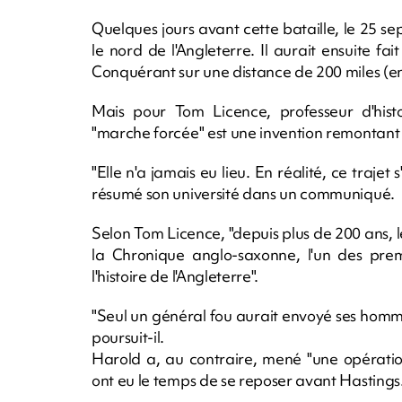
Quelques jours avant cette bataille, le 25 se
le nord de l'Angleterre. Il aurait ensuite 
Conquérant sur une distance de 200 miles (env
Mais pour Tom Licence, professeur d'histoi
"marche forcée" est une invention remontant à
"Elle n'a jamais eu lieu. En réalité, ce traje
résumé son université dans un communiqué.
Selon Tom Licence, "depuis plus de 200 ans, l
la Chronique anglo-saxonne, l'un des prem
l'histoire de l'Angleterre".
"Seul un général fou aurait envoyé ses homme
poursuit-il.
Harold a, au contraire, mené "une opératio
ont eu le temps de se reposer avant Hastings