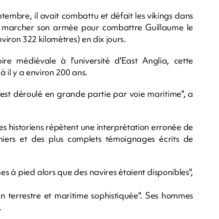
ptembre, il avait combattu et défait les vikings dans
fait marcher son armée pour combattre Guillaume le
iron 322 kilomètres) en dix jours.
re médiévale à l'université d'East Anglia, cette
 il y a environ 200 ans.
t s'est déroulé en grande partie par voie maritime", a
es historiens répètent une interprétation erronée de
iers et des plus complets témoignages écrits de
s à pied alors que des navires étaient disponibles",
n terrestre et maritime sophistiquée". Ses hommes
.