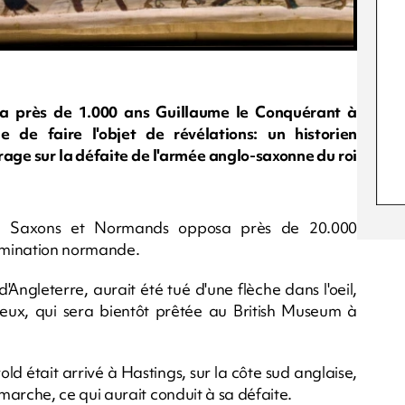
y a près de 1.000 ans Guillaume le Conquérant à
e de faire l'objet de révélations: un historien
rage sur la défaite de l'armée anglo-saxonne du roi
tre Saxons et Normands opposa près de 20.000
domination normande.
Angleterre, aurait été tué d'une flèche dans l'oeil,
yeux, qui sera bientôt prêtée au British Museum à
ld était arrivé à Hastings, sur la côte sud anglaise,
rche, ce qui aurait conduit à sa défaite.