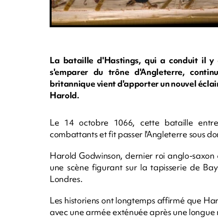
La bataille d'Hastings, qui a conduit il 
s'emparer du trône d'Angleterre, continu
britannique vient d'apporter un nouvel éclai
Harold.
Le 14 octobre 1066, cette bataille en
combattants et fit passer l'Angleterre sous 
Harold Godwinson, dernier roi anglo-saxon d'
une scène figurant sur la tapisserie de Ba
Londres.
Les historiens ont longtemps affirmé que Haro
avec une armée exténuée après une longue ma