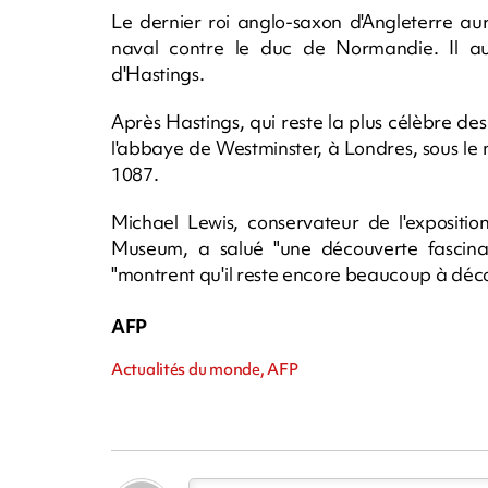
Le dernier roi anglo-saxon d'Angleterre au
naval contre le duc de Normandie. Il au
d'Hastings.
Après Hastings, qui reste la plus célèbre de
l'abbaye de Westminster, à Londres, sous le 
1087.
Michael Lewis, conservateur de l'expositio
Museum, a salué "une découverte fascina
"montrent qu'il reste encore beaucoup à décou
AFP
Actualités du monde, AFP