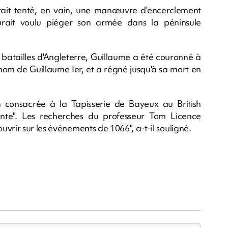
rait tenté, en vain, une manœuvre d'encerclement
rait voulu piéger son armée dans la péninsule
s batailles d'Angleterre, Guillaume a été couronné à
nom de Guillaume Ier, et a régné jusqu'à sa mort en
n consacrée à la Tapisserie de Bayeux au British
nte". Les recherches du professeur Tom Licence
vrir sur les événements de 1066", a-t-il souligné.