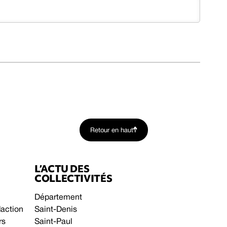
Retour en haut
L’ACTU DES
COLLECTIVITÉS
Département
daction
Saint-Denis
rs
Saint-Paul