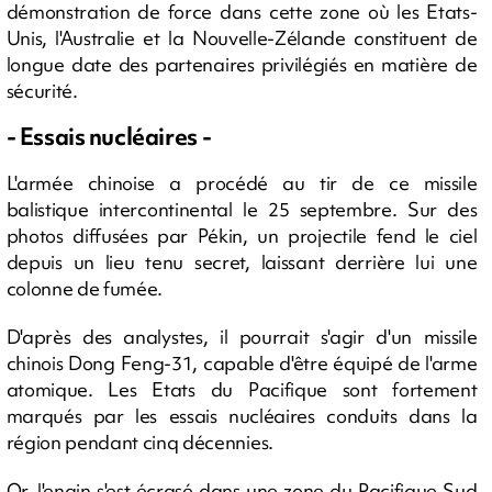
démonstration de force dans cette zone où les Etats-
Unis, l'Australie et la Nouvelle-Zélande constituent de
longue date des partenaires privilégiés en matière de
sécurité.
- Essais nucléaires -
L'armée chinoise a procédé au tir de ce missile
balistique intercontinental le 25 septembre. Sur des
photos diffusées par Pékin, un projectile fend le ciel
depuis un lieu tenu secret, laissant derrière lui une
colonne de fumée.
D'après des analystes, il pourrait s'agir d'un missile
chinois Dong Feng-31, capable d'être équipé de l'arme
atomique. Les Etats du Pacifique sont fortement
marqués par les essais nucléaires conduits dans la
région pendant cinq décennies.
Or, l'engin s'est écrasé dans une zone du Pacifique Sud