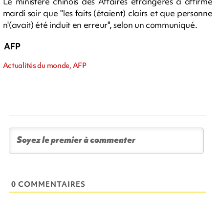
Le ministère chinois des Affaires étrangères a affirmé
mardi soir que "les faits (étaient) clairs et que personne
n'(avait) été induit en erreur", selon un communiqué.
AFP
Actualités du monde, AFP
0 COMMENTAIRES