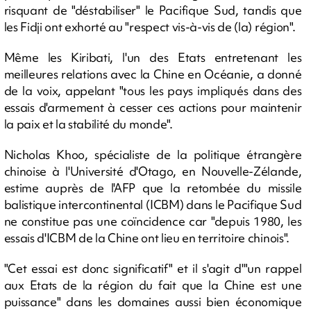
risquant de "déstabiliser" le Pacifique Sud, tandis que
les Fidji ont exhorté au "respect vis-à-vis de (la) région".
Même les Kiribati, l'un des Etats entretenant les
meilleures relations avec la Chine en Océanie, a donné
de la voix, appelant "tous les pays impliqués dans des
essais d'armement à cesser ces actions pour maintenir
la paix et la stabilité du monde".
Nicholas Khoo, spécialiste de la politique étrangère
chinoise à l'Université d'Otago, en Nouvelle-Zélande,
estime auprès de l'AFP que la retombée du missile
balistique intercontinental (ICBM) dans le Pacifique Sud
ne constitue pas une coïncidence car "depuis 1980, les
essais d'ICBM de la Chine ont lieu en territoire chinois".
"Cet essai est donc significatif" et il s'agit d'"un rappel
aux Etats de la région du fait que la Chine est une
puissance" dans les domaines aussi bien économique