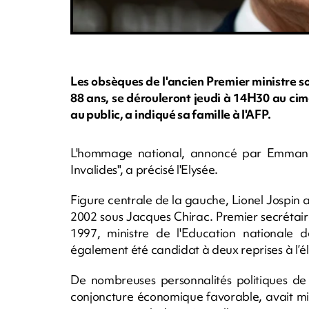
Les obsèques de l'ancien Premier ministre s
88 ans, se dérouleront jeudi à 14H30 au ci
au public, a indiqué sa famille à l'AFP.
L'hommage national, annoncé par Emmanue
Invalides", a précisé l'Elysée.
Figure centrale de la gauche, Lionel Jospin 
2002 sous Jacques Chirac. Premier secrétair
1997, ministre de l'Education nationale 
également été candidat à deux reprises à l’él
De nombreuses personnalités politiques de
conjoncture économique favorable, avait mi