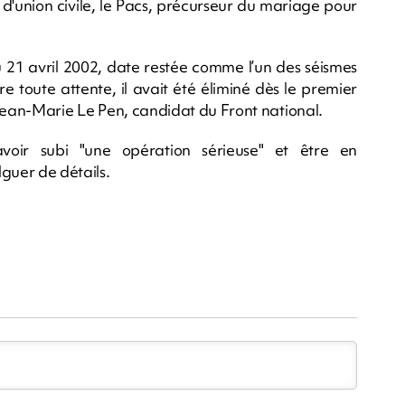
 d'union civile, le Pacs, précurseur du mariage pour
u 21 avril 2002, date restée comme l’un des séismes
e toute attente, il avait été éliminé dès le premier
e Jean-Marie Le Pen, candidat du Front national.
avoir subi "une opération sérieuse" et être en
guer de détails.