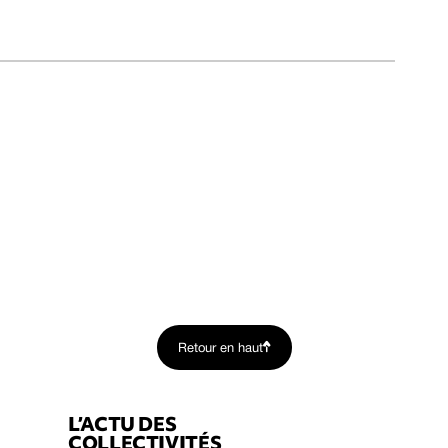
Retour en haut
L’ACTU DES
COLLECTIVITÉS