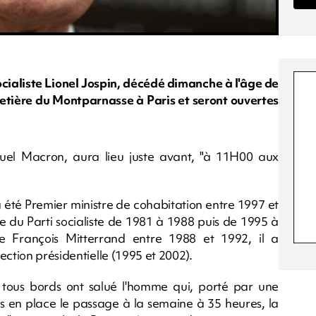
ocialiste Lionel Jospin, décédé dimanche à l'âge de
metière du Montparnasse à Paris et seront ouvertes
l Macron, aura lieu juste avant, "à 11H00 aux
a été Premier ministre de cohabitation entre 1997 et
e du Parti socialiste de 1981 à 1988 puis de 1995 à
de François Mitterrand entre 1988 et 1992, il a
ection présidentielle (1995 et 2002).
 tous bords ont salué l'homme qui, porté par une
s en place le passage à la semaine à 35 heures, la