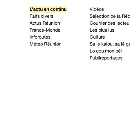
L’actu en continu
Vidéos
Faits divers
Sélection de la Ré
Actus Réunion
Courrier des lecteu
France-Monde
Les plus lus
Inforoutes
Culture
Météo Réunion
Sa lé kalou, sa lé
Lo gou mon péi
Publireportages