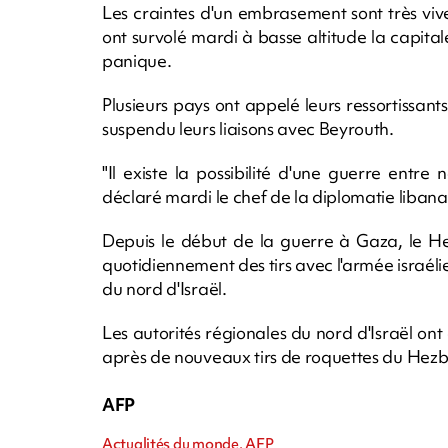
Les craintes d'un embrasement sont très vives
ont survolé mardi à basse altitude la capita
panique.
Plusieurs pays ont appelé leurs ressortissan
suspendu leurs liaisons avec Beyrouth.
"Il existe la possibilité d'une guerre entre 
déclaré mardi le chef de la diplomatie liban
Depuis le début de la guerre à Gaza, le He
quotidiennement des tirs avec l'armée israéli
du nord d'Israël.
Les autorités régionales du nord d'Israël ont
après de nouveaux tirs de roquettes du Hezb
AFP
Actualités du monde, AFP