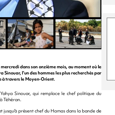
 mercredi dans son onzième mois, au moment où le
ya Sinouar, l'un des hommes les plus recherchés par
e à travers le Moyen-Orient.
 Yahya Sinouar, qui remplace le chef politique du
t à Téhéran.
 et jusqu'à présent chef du Hamas dans la bande de