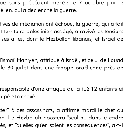
aque sans précédent menée le 7 octobre par le
aélien, qui a déclenché la guerre.
tives de médiation ont échoué, la guerre, qui a fait
 territoire palestinien assiégé, a ravivé les tensions
ses alliés, dont le Hezbollah libanais, et Israël de
'Ismaïl Haniyeh, attribué à Israël, et celui de Fouad
 le 30 juillet dans une frappe israélienne près de
 responsable d'une attaque qui a tué 12 enfants et
occupé et annexé.
ster" à ces assassinats, a affirmé mardi le chef du
. Le Hezbollah ripostera "seul ou dans le cadre
és, et "quelles qu'en soient les conséquences", a-t-il