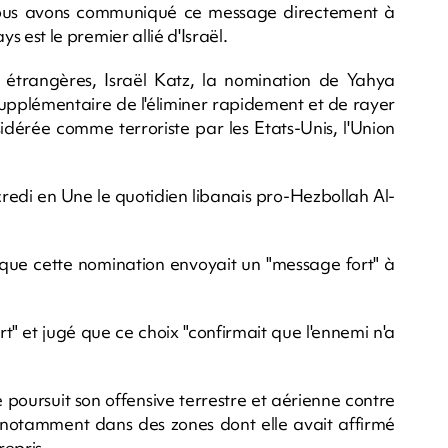
Nous avons communiqué ce message directement à
ys est le premier allié d'Israël.
es étrangères, Israël Katz, la nomination de Yahya
supplémentaire de l'éliminer rapidement et de rayer
sidérée comme terroriste par les Etats-Unis, l'Union
credi en Une le quotidien libanais pro-Hezbollah Al-
ue cette nomination envoyait un "message fort" à
" et jugé que ce choix "confirmait que l'ennemi n'a
 poursuit son offensive terrestre et aérienne contre
notamment dans des zones dont elle avait affirmé
repris.