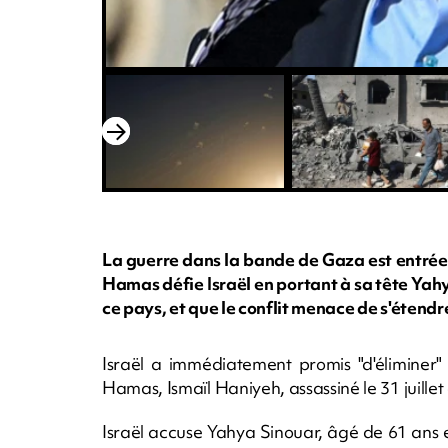
La guerre dans la bande de Gaza est entrée
Hamas défie Israël en portant à sa tête Yah
ce pays, et que le conflit menace de s'étendr
Israël a immédiatement promis "d'éliminer"
Hamas, Ismaïl Haniyeh, assassiné le 31 juille
Israël accuse Yahya Sinouar, âgé de 61 ans