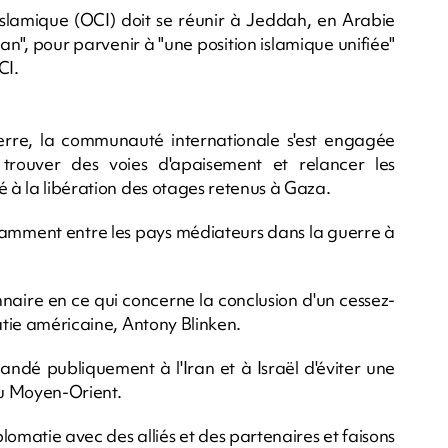
islamique (OCI) doit se réunir à Jeddah, en Arabie
ran", pour parvenir à "une position islamique unifiée"
CI.
erre, la communauté internationale s'est engagée
rouver des voies d'apaisement et relancer les
é à la libération des otages retenus à Gaza.
otamment entre les pays médiateurs dans la guerre à
nnaire en ce qui concerne la conclusion d'un cessez-
matie américaine, Antony Blinken.
andé publiquement à l'Iran et à Israël d'éviter une
au Moyen-Orient.
omatie avec des alliés et des partenaires et faisons