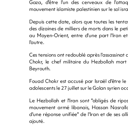
Gaza, d'être l'un des cerveaux de l'att
mouvement islamiste palestinien sur le sol isr
Depuis cette date, alors que toutes les tenta
des dizaines de milliers de morts dans le petit
au Moyen-Orient, entre d'une part l'Iran et 
l'autre.
Ces tensions ont redoublé après l'assassinat d
Chokr, le chef militaire du Hezbollah mort
Beyrouth.
Fouad Chokr est accusé par Israël d'être le
adolescents le 27 juillet sur le Golan syrien 
Le Hezbollah et l'Iran sont "obligés de ripo
mouvement armé libanais, Hassan Nasrallah
d'une réponse unifiée" de l'Iran et de ses alli
ajouté.