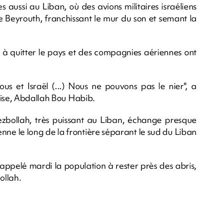
 aussi au Liban, où des avions militaires israéliens
le Beyrouth, franchissant le mur du son et semant la
ts à quitter le pays et des compagnies aériennes ont
nous et Israël (...) Nous ne pouvons pas le nier", a
aise, Abdallah Bou Habib.
zbollah, très puissant au Liban, échange presque
enne le long de la frontière séparant le sud du Liban
 appelé mardi la population à rester près des abris,
ollah.