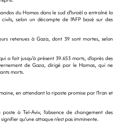
ndos du Hamas dans le sud d'Israël a entraîné la
civils, selon un décompte de l'AFP basé sur des
ours retenues à Gaza, dont 39 sont mortes, selon
 qui a fait jusqu'à présent 39.653 morts, d'après des
vernement de Gaza, dirigé par le Hamas, qui ne
tants morts.
emaine, en attendant la riposte promise par l'Iran et
n poste à Tel-Aviv, l'absence de changement des
 signifier qu'une attaque n'est pas imminente.