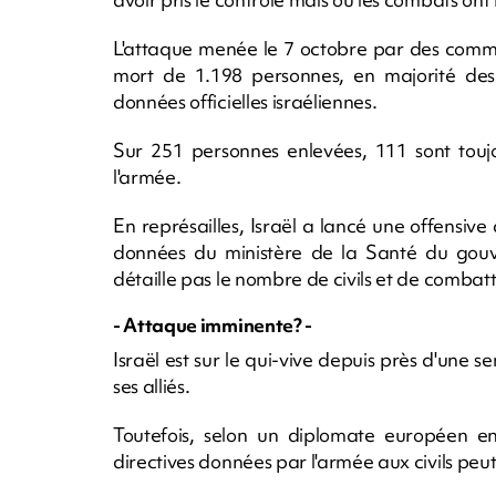
L'attaque menée le 7 octobre par des comma
mort de 1.198 personnes, en majorité des 
données officielles israéliennes.
Sur 251 personnes enlevées, 111 sont touj
l'armée.
En représailles, Israël a lancé une offensive
données du ministère de la Santé du gou
détaille pas le nombre de civils et de combat
- Attaque imminente? -
Israël est sur le qui-vive depuis près d'une s
ses alliés.
Toutefois, selon un diplomate européen e
directives données par l'armée aux civils peut