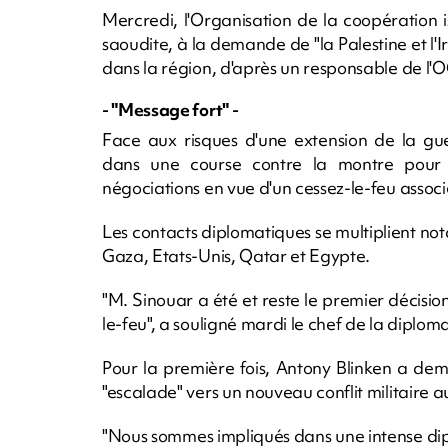
Mercredi, l'Organisation de la coopération 
saoudite, à la demande de "la Palestine et l'I
dans la région, d'après un responsable de l'O
- "Message fort" -
Face aux risques d'une extension de la gu
dans une course contre la montre pour t
négociations en vue d'un cessez-le-feu associ
Les contacts diplomatiques se multiplient n
Gaza, Etats-Unis, Qatar et Egypte.
"M. Sinouar a été et reste le premier décisio
le-feu", a souligné mardi le chef de la diplo
Pour la première fois, Antony Blinken a dem
"escalade" vers un nouveau conflit militaire 
"Nous sommes impliqués dans une intense dipl